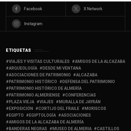
Facebook
X Network
Instagram
ETIQUETAS
VIAJES Y VISITAS CULTURALES
AMIGOS DE LA ALCAZABA
ARQUEOLOGÍA
DESDE MI VENTANA
ASOCIACIONES DE PATRIMONIO
ALCAZABA
PATRIMONIO HISTÓRICO
DEFENSA DEL PATRIMONIO
PATRIMONIO HISTÓRICO DE ALMERÍA
PATRIMONIO ALMERIENSE
CONFERENCIAS
PLAZA VIEJA
VIAJES
MURALLA DE JAYRÁN
EXPOSICIÓN
CORTIJO DEL FRAILE
MORISCOS
EGIPTO
EGIPTOLOGÍA
ASOCIACIONES
AMIGOS DE LA ALCAZABA DE ALMERÍA
BANDERAS NEGRAS
MUSEO DE ALMERIA
CASTILLOS