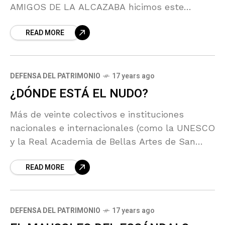
AMIGOS DE LA ALCAZABA hicimos este
sábado (31 de enero) la RUTA DEL ORO, una
READ MORE
preciosa excursión por
DEFENSA DEL PATRIMONIO
17 years ago
¿DÓNDE ESTÁ EL NUDO?
Más de veinte colectivos e instituciones
nacionales e internacionales (como la UNESCO
y la Real Academia de Bellas Artes de San
Fernando) reclaman la declaración de BIC para
READ MORE
la Iglesia
DEFENSA DEL PATRIMONIO
17 years ago