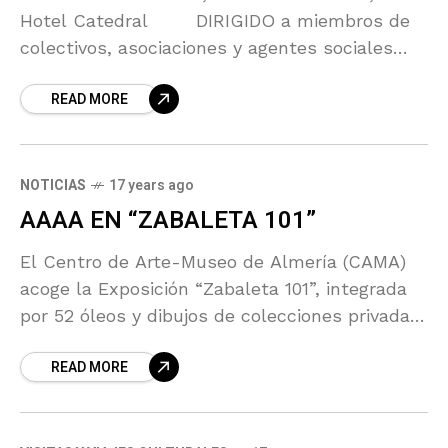
Hotel Catedral DIRIGIDO a miembros de
colectivos, asociaciones y agentes sociales
que trabajen por la defensa del patrimonio
READ MORE
NOTICIAS
17 years ago
AAAA EN “ZABALETA 101”
El Centro de Arte-Museo de Almería (CAMA)
acoge la Exposición “Zabaleta 101”, integrada
por 52 óleos y dibujos de colecciones privadas
y distintos museos de todo el mundo del
READ MORE
pintor