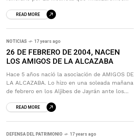
hacia las 14:00 horas en las
READ MORE
NOTICIAS
17 years ago
26 DE FEBRERO DE 2004, NACEN
LOS AMIGOS DE LA ALCAZABA
Hace 5 años nació la asociación de AMIGOS DE
LA ALCAZABA. Lo hizo en una soleada mañana
de febrero en los Aljibes de Jayrán ante los
medios de comunicación almerienses,
READ MORE
DEFENSA DEL PATRIMONIO
17 years ago