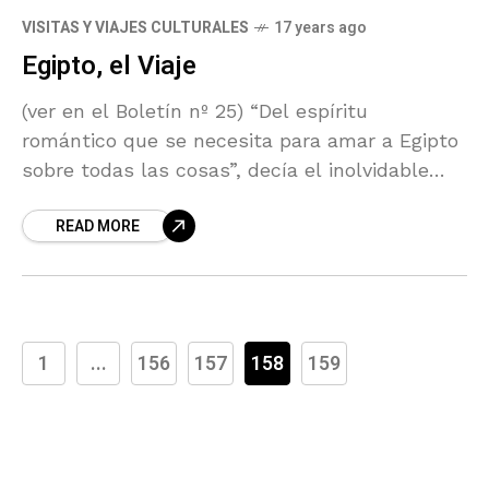
VISITAS Y VIAJES CULTURALES
17 years ago
Egipto, el Viaje
(ver en el Boletín nº 25) “Del espíritu
romántico que se necesita para amar a Egipto
sobre todas las cosas”, decía el inolvidable
Terenci Moix. Egipto es una pasión, que
READ MORE
1
...
156
157
158
159