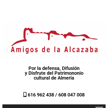
Por la defensa, Difusión
y Disfrute del Patrimononio
cultural de Almería
616 962 438 /
608 047 008