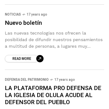
NOTICIAS
17 years ago
Nuevo boletín
Las nuevas tecnologías nos ofrecen la
posibilidad de difundir nuestros pensamientos
a multitud de personas, a lugares muy
distantes, de una manera mucho más eficaz,
READ MORE
más rápida, más económica, más
DEFENSA DEL PATRIMONIO
17 years ago
LA PLATAFORMA PRO DEFENSA DE
LA IGLESIA DE OLULA ACUDE AL
DEFENSOR DEL PUEBLO