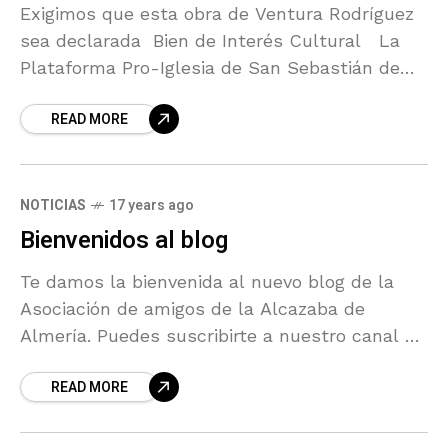
Exigimos que esta obra de Ventura Rodríguez
sea declarada Bien de Interés Cultural La
Plataforma Pro-Iglesia de San Sebastián de
Olula del Río ha presentado ante el Defensor
READ MORE
del
NOTICIAS
17 years ago
Bienvenidos al blog
Te damos la bienvenida al nuevo blog de la
Asociación de amigos de la Alcazaba de
Almería. Puedes suscribirte a nuestro canal de
RSS y mantenerte al tanto de nuestras
READ MORE