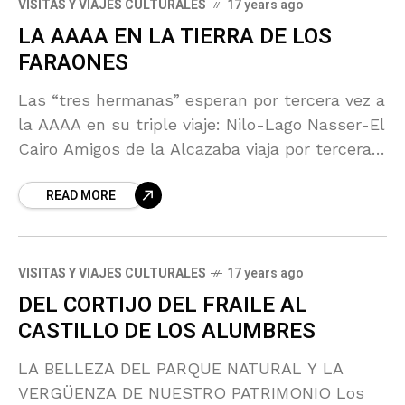
VISITAS Y VIAJES CULTURALES
17 years ago
LA AAAA EN LA TIERRA DE LOS
FARAONES
Las “tres hermanas” esperan por tercera vez a
la AAAA en su triple viaje: Nilo-Lago Nasser-El
Cairo Amigos de la Alcazaba viaja por tercera
vez a Egipto. Lo hará del
READ MORE
VISITAS Y VIAJES CULTURALES
17 years ago
DEL CORTIJO DEL FRAILE AL
CASTILLO DE LOS ALUMBRES
LA BELLEZA DEL PARQUE NATURAL Y LA
VERGÜENZA DE NUESTRO PATRIMONIO Los