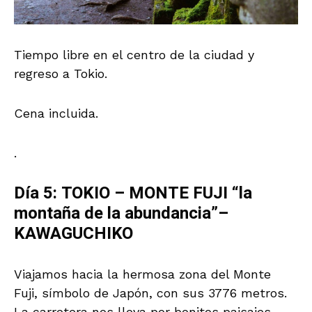
Tiempo libre en el centro de la ciudad y
regreso a Tokio.
Cena incluida.
.
Día 5: TOKIO – MONTE FUJI “la
montaña de la abundancia”–
KAWAGUCHIKO
Viajamos hacia la hermosa zona del Monte
Fuji, símbolo de Japón, con sus 3776 metros.
La carretera nos lleva por bonitos paisajes.