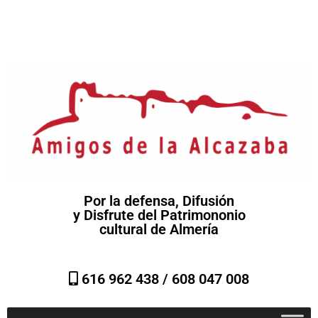
Por la defensa, Difusión
y Disfrute del Patrimononio
cultural de Almería
616 962 438 /
608 047 008