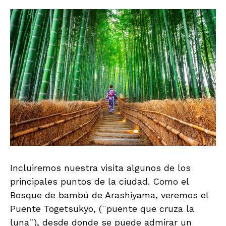
Incluiremos nuestra visita algunos de los
principales puntos de la ciudad. Como el
Bosque de bambú de Arashiyama, veremos el
Puente Togetsukyo, (¨puente que cruza la
luna¨), desde donde se puede admirar un