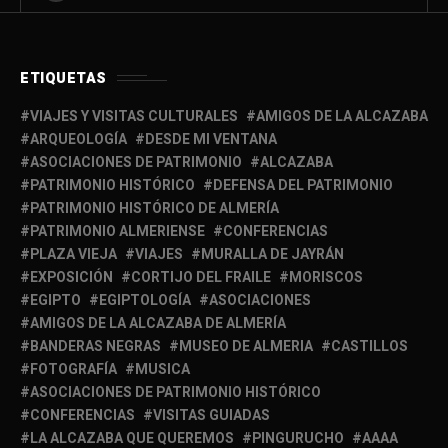
ETIQUETAS
VIAJES Y VISITAS CULTURALES
AMIGOS DE LA ALCAZABA
ARQUEOLOGÍA
DESDE MI VENTANA
ASOCIACIONES DE PATRIMONIO
ALCAZABA
PATRIMONIO HISTÓRICO
DEFENSA DEL PATRIMONIO
PATRIMONIO HISTÓRICO DE ALMERÍA
PATRIMONIO ALMERIENSE
CONFERENCIAS
PLAZA VIEJA
VIAJES
MURALLA DE JAYRÁN
EXPOSICIÓN
CORTIJO DEL FRAILE
MORISCOS
EGIPTO
EGIPTOLOGÍA
ASOCIACIONES
AMIGOS DE LA ALCAZABA DE ALMERÍA
BANDERAS NEGRAS
MUSEO DE ALMERIA
CASTILLOS
FOTOGRAFÍA
MUSICA
ASOCIACIONES DE PATRIMONIO HISTÓRICO
CONFERENCIAS
VISITAS GUIADAS
LA ALCAZABA QUE QUEREMOS
PINGURUCHO
AAAA