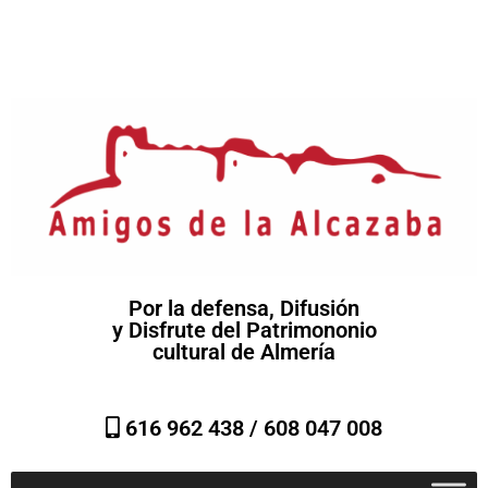
Por la defensa, Difusión
y Disfrute del Patrimononio
cultural de Almería
616 962 438 /
608 047 008