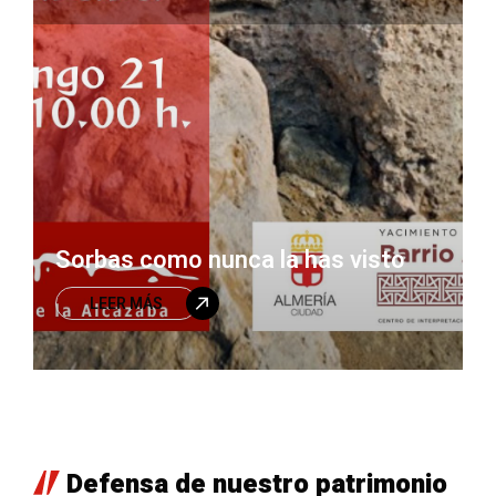
Sorbas como nunca la has visto
LEER MÁS
Defensa de nuestro patrimonio