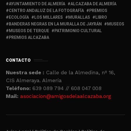
AYUNTAMIENTO DE ALMERÍA
ALCAZABA DE ALMERÍA
CENTRO ANDALUZ DE LA FOTOGRAFÍA
PREMIOS
ECOLOGÍA
LOS MILLARES
MURALLAS
LIBRO
BANDERAS NEGRAS EN LA MURALLA DE JAYRÁN
MUSEOS
MUSEOS DE TERQUE
PATRIMONIO CULTURAL
PREMIOS ALCAZABA
CONTACTO
Nuestra sede :
Calle de la Almedina, nº 16,
CIS Almeraya. Almería
Teléfono:
639 089 794 // 608 047 008
Mail:
asociacion@amigosdelaalcazaba.org