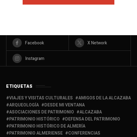
Facebook
X Network
Instagram
ETIQUETAS
VIAJES Y VISITAS CULTURALES
AMIGOS DE LA ALCAZABA
ARQUEOLOGÍA
DESDE MI VENTANA
ASOCIACIONES DE PATRIMONIO
ALCAZABA
PATRIMONIO HISTÓRICO
DEFENSA DEL PATRIMONIO
PATRIMONIO HISTÓRICO DE ALMERÍA
PATRIMONIO ALMERIENSE
CONFERENCIAS