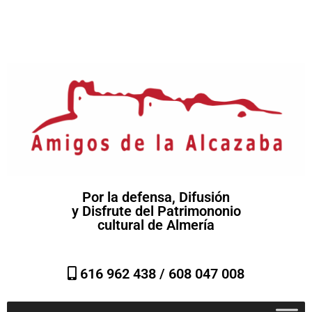
Por la defensa, Difusión
y Disfrute del Patrimononio
cultural de Almería
616 962 438 /
608 047 008