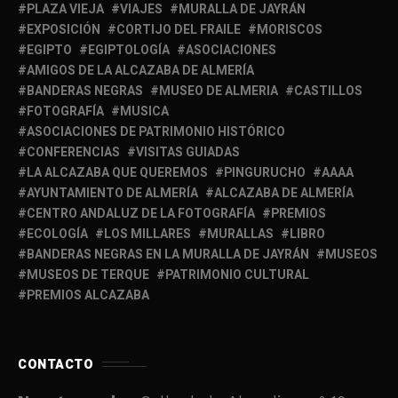
PLAZA VIEJA
VIAJES
MURALLA DE JAYRÁN
EXPOSICIÓN
CORTIJO DEL FRAILE
MORISCOS
EGIPTO
EGIPTOLOGÍA
ASOCIACIONES
AMIGOS DE LA ALCAZABA DE ALMERÍA
BANDERAS NEGRAS
MUSEO DE ALMERIA
CASTILLOS
FOTOGRAFÍA
MUSICA
ASOCIACIONES DE PATRIMONIO HISTÓRICO
CONFERENCIAS
VISITAS GUIADAS
LA ALCAZABA QUE QUEREMOS
PINGURUCHO
AAAA
AYUNTAMIENTO DE ALMERÍA
ALCAZABA DE ALMERÍA
CENTRO ANDALUZ DE LA FOTOGRAFÍA
PREMIOS
ECOLOGÍA
LOS MILLARES
MURALLAS
LIBRO
BANDERAS NEGRAS EN LA MURALLA DE JAYRÁN
MUSEOS
MUSEOS DE TERQUE
PATRIMONIO CULTURAL
PREMIOS ALCAZABA
CONTACTO