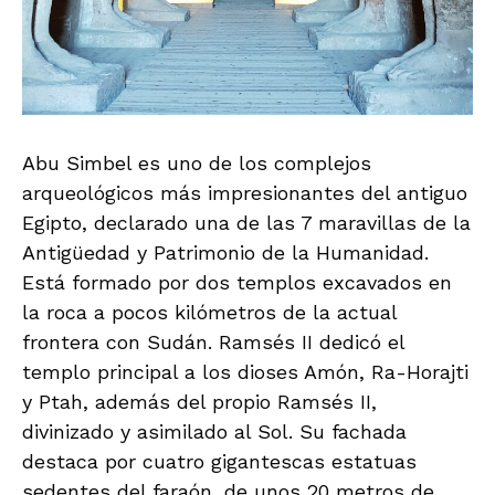
Abu Simbel es uno de los complejos
arqueológicos más impresionantes del antiguo
Egipto, declarado una de las 7 maravillas de la
Antigüedad y Patrimonio de la Humanidad.
Está formado por dos templos excavados en
la roca a pocos kilómetros de la actual
frontera con Sudán. Ramsés II dedicó el
templo principal a los dioses Amón, Ra-Horajti
y Ptah, además del propio Ramsés II,
divinizado y asimilado al Sol. Su fachada
destaca por cuatro gigantescas estatuas
sedentes del faraón, de unos 20 metros de