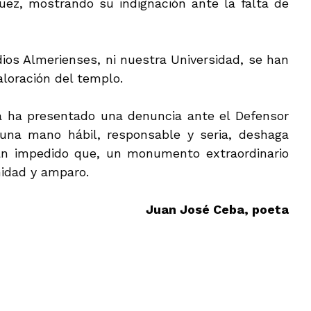
uez, mostrando su indignación ante la falta de
udios Almerienses, ni nuestra Universidad, se han
aloración del templo.
ma ha presentado una denuncia ante el Defensor
una mano hábil, responsable y seria, deshaga
an impedido que, un monumento extraordinario
nidad y amparo.
Juan José Ceba, poeta