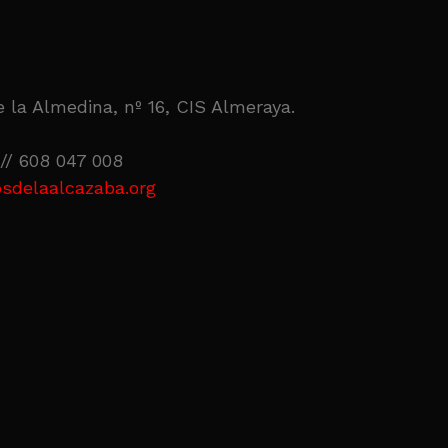
 la Almedina, nº 16, CIS Almeraya.
// 608 047 008
sdelaalcazaba.org