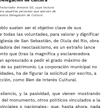
historiador Antonio Gil, cuya lectura
ara aquellas personas que ejercen de
uestra Delegación de Cultura
o suelen ser el objetivo clave de sus
todas las voluntades, para valorar y dignificar
Iglesia de San Sebastián, de Olula del Río, obra
adora del neoclasicismo, es un extraño lance
nto que (tras la magnífica y esclarecedora
han apresurado a pedir el grado máximo de
e de su patrimonio. La corporación municipal no
dades, ha de figurar la solicitud por escrito, a
cción, como Bien de Interés Cultural.
ilencio, y la pasividad, que vienen mostrando
n del monumento, otros políticos vinculados a la
vinciales o nacionales- que, hasta ahora, nada