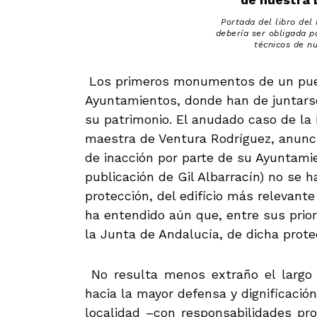
Portada del libro del 
debería ser obligada p
técnicos de n
Los primeros monumentos de un puebl
Ayuntamientos, donde han de juntarse 
su patrimonio. El anudado caso de la 
maestra de Ventura Rodríguez, anunci
de inacción por parte de su Ayuntamie
publicación de Gil Albarracín) no se 
protección, del edificio más relevant
ha entendido aún que, entre sus priori
la Junta de Andalucía, de dicha prote
No resulta menos extraño el largo s
hacia la mayor defensa y dignificació
localidad –con responsabilidades pro