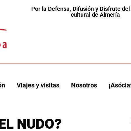
Por la Defensa, Difusión y Disfrute de
cultural de Almería
ón
Viajes y visitas
Nosotros
¡Asócia
EL NUDO?