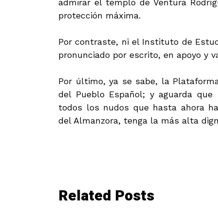
admirar el templo de Ventura Rodríg
protección máxima.
Por contraste, ni el Instituto de Est
pronunciado por escrito, en apoyo y v
Por último, ya se sabe, la Platafor
del Pueblo Español; y aguarda que 
todos los nudos que hasta ahora h
del Almanzora, tenga la más alta dig
Related Posts