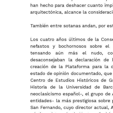
han hecho para deshacer cuanto impi
arquitectónica, alcance la considerac
También entre sotanas andan, por est
Los cuatro años últimos de la Conse
nefastos y bochornosos sobre el 
tensando aún más el nudo, con 
desaconsejaban la declaración de 
creación de la Plataforma para la 
estado de opinión documentado, que
Centro de Estudios Históricos de G
Historia de la Universidad de Bar
neoclasicismo español-, el grupo de
entidades- la más prestigiosa sobre 
San Fernando, cuyo director actual, 