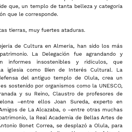
de que, un templo de tanta belleza y categoría
ión que le corresponde.
as tierras, muy fuertes ataduras.
jería de Cultura en Almería, han sido los más
patrimonio. La Delegación fue agrandando y
informes insostenibles y ridículos, que
la iglesia como Bien de Interés Cultural. La
defensa del antiguo templo de Olula, crea un
 es sostenido por organismos como la UNESCO,
ranada y su Reino, Claustro de profesores de
celona –entre ellos Joan Sureda, experto en
 Amigos de La Alcazaba, o –entre otras muchas
patrimonio, la Real Academia de Bellas Artes de
Antonio Bonet Correa, se desplazó a Olula, para