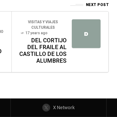
NEXT POST
VISITAS Y VIAJES
CULTURALES
IO
17 years ago
D
DEL CORTIJO
DEL FRAILE AL
O
CASTILLO DE LOS
ALUMBRES
X Network