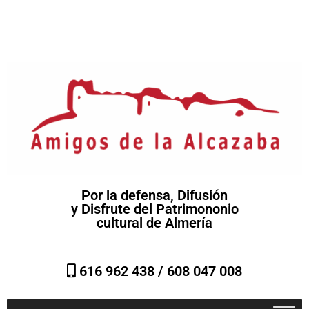
Por la defensa, Difusión
y Disfrute del Patrimononio
cultural de Almería
616 962 438 /
608 047 008