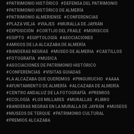
PATRIMONIO HISTÓRICO
DEFENSA DEL PATRIMONIO
PATRIMONIO HISTÓRICO DE ALMERÍA
PATRIMONIO ALMERIENSE
CONFERENCIAS
PLAZA VIEJA
VIAJES
MURALLA DE JAYRÁN
EXPOSICIÓN
CORTIJO DEL FRAILE
MORISCOS
EGIPTO
EGIPTOLOGÍA
ASOCIACIONES
AMIGOS DE LA ALCAZABA DE ALMERÍA
BANDERAS NEGRAS
MUSEO DE ALMERIA
CASTILLOS
FOTOGRAFÍA
MUSICA
ASOCIACIONES DE PATRIMONIO HISTÓRICO
CONFERENCIAS
VISITAS GUIADAS
LA ALCAZABA QUE QUEREMOS
PINGURUCHO
AAAA
AYUNTAMIENTO DE ALMERÍA
ALCAZABA DE ALMERÍA
CENTRO ANDALUZ DE LA FOTOGRAFÍA
PREMIOS
ECOLOGÍA
LOS MILLARES
MURALLAS
LIBRO
BANDERAS NEGRAS EN LA MURALLA DE JAYRÁN
MUSEOS
MUSEOS DE TERQUE
PATRIMONIO CULTURAL
PREMIOS ALCAZABA