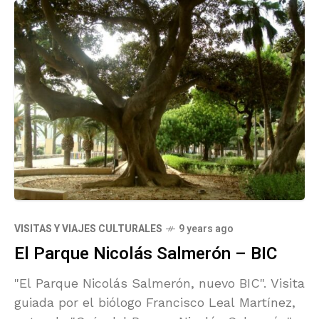
VISITAS Y VIAJES CULTURALES
9 years ago
El Parque Nicolás Salmerón – BIC
"El Parque Nicolás Salmerón, nuevo BIC". Visita
guiada por el biólogo Francisco Leal Martínez,