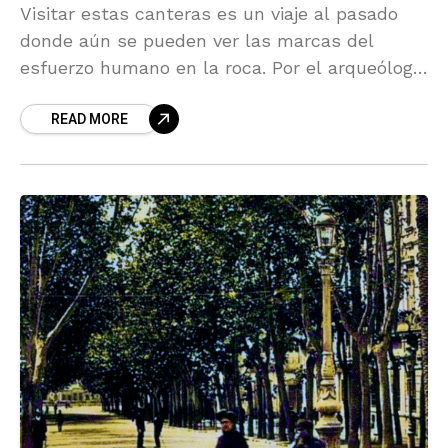
Visitar estas canteras es un viaje al pasado
donde aún se pueden ver las marcas del
esfuerzo humano en la roca. Por el arqueólogo
Lorenzo Cara y el geólogo José Miguel Alonso.
READ MORE