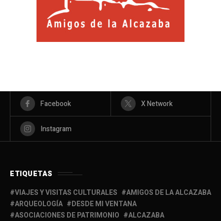
Facebook
X Network
Instagram
ETIQUETAS
VIAJES Y VISITAS CULTURALES
AMIGOS DE LA ALCAZABA
ARQUEOLOGÍA
DESDE MI VENTANA
ASOCIACIONES DE PATRIMONIO
ALCAZABA