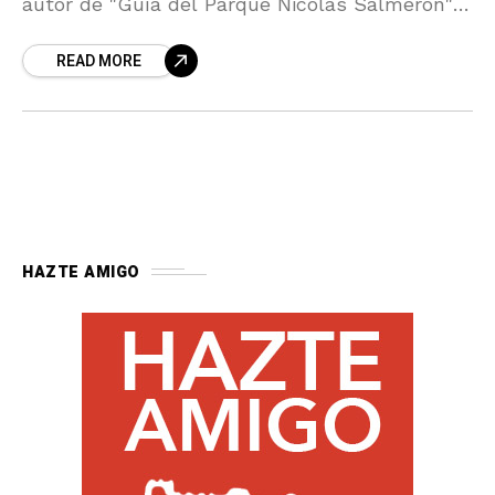
autor de "Guía del Parque Nicolás Salmerón" .
Día 13 de mayo a las 10 de la mañana
READ MORE
HAZTE AMIGO