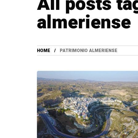
All posts t
almeriense
HOME
PATRIMONIO ALMERIENSE