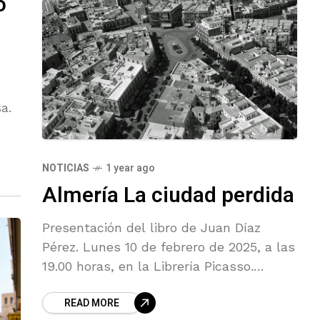
o
a.
NOTICIAS
1 year ago
Almería La ciudad perdida
Presentación del libro de Juan Díaz
Pérez. Lunes 10 de febrero de 2025, a las
19.00 horas, en la Librería Picasso.
Acompañado de Maite Pérez Sánchez
READ MORE