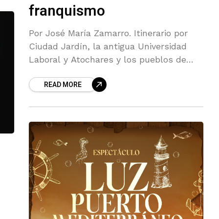
franquismo
Por José María Zamarro. Itinerario por
Ciudad Jardín, la antigua Universidad
Laboral y Atochares y los pueblos de
colonización
READ MORE
.