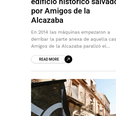
edificio histórico salvad
por Amigos de la
Alcazaba
En 2014 las máquinas empezaron a
derribar la parte anexa de aquella cas
Amigos de la Alcazaba paralizó el
derribo. Ahora el Ayuntamiento lo ha
READ MORE
convertido en el Beach Club.