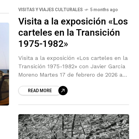
VISITAS Y VIAJES CULTURALES
5 months ago
Visita a la exposición «Los
carteles en la Transición
1975-1982»
Visita a la exposición «Los carteles en la
Transición 1975-1982» con Javier García
Moreno Martes 17 de febrero de 2026 a
las 19:00 h Visita exclusiva para Amigos
READ MORE
de la