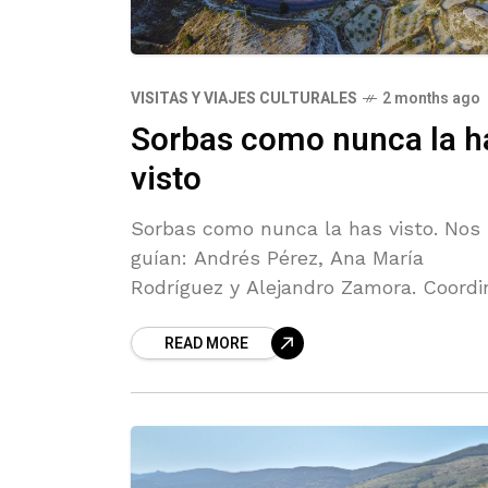
VISITAS Y VIAJES CULTURALES
2 months ago
Sorbas como nunca la h
visto
Sorbas como nunca la has visto. Nos
guían: Andrés Pérez, Ana María
Rodríguez y Alejandro Zamora. Coordi
Juan Miguel Galdeano.
READ MORE