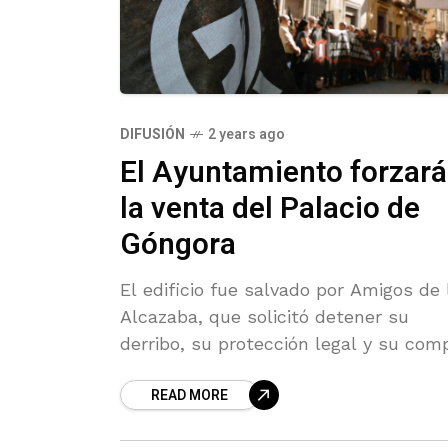
DIFUSIÓN
2 years ago
El Ayuntamiento forzará
la venta del Palacio de
Góngora
El edificio fue salvado por Amigos de 
Alcazaba, que solicitó detener su
derribo, su protección legal y su com
para el patrimonio municipal
READ MORE