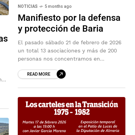
NOTICIAS
5 months ago
Manifiesto por la defensa
y protección de Baria
as
El pasado sábado 21 de febrero de 2026
un total 13 asociaciones y más de 200
personas nos concentramos en
Villaricos (Cuevas del Almanzora), en las
READ MORE
proximidades del puerto fenicio
na: