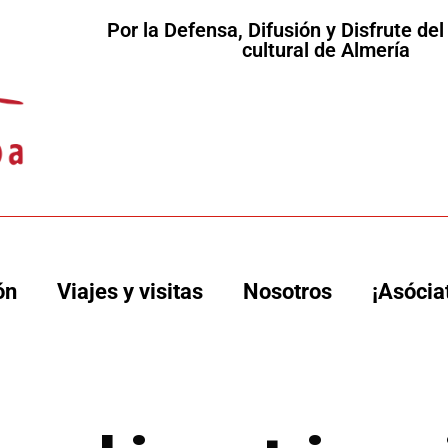
Por la Defensa, Difusión y Disfrute de
cultural de Almería
ón
Viajes y visitas
Nosotros
¡Asócia