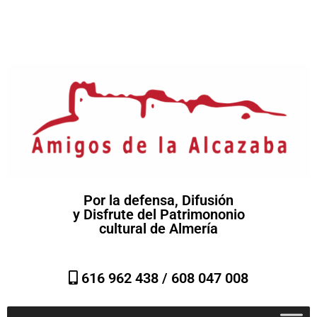
Por la defensa, Difusión
y Disfrute del Patrimononio
cultural de Almería
616 962 438 /
608 047 008