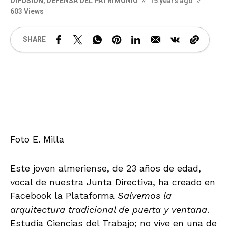
DIFUSIÓN
,
DEFENSA DEL PATRIMONIO
15 years ago
603 Views
SHARE
Foto E. Milla
Este joven almeriense, de 23 años de edad,
vocal de nuestra Junta Directiva, ha creado en
Facebook la Plataforma
Salvemos
la
arquitectura tradicional de puerta y ventana
.
Estudia Ciencias del Trabajo; no vive en una de