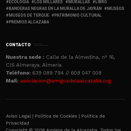
ECOLOGÍA
LOS MILLARES
MURALLAS
LIBRO
BANDERAS NEGRAS EN LA MURALLA DE JAYRÁN
MUSEOS
MUSEOS DE TERQUE
PATRIMONIO CULTURAL
PREMIOS ALCAZABA
CONTACTO
Nuestra sede :
Calle de la Almedina, nº 16,
CIS Almeraya. Almería
Teléfono:
639 089 794 // 608 047 008
Mail:
asociacion@amigosdelaalcazaba.org
Aviso Legal |
Política de Cookies |
Política de
Privacidad
Copyright © 2026 Amigos de la Alcazaba. Todos los