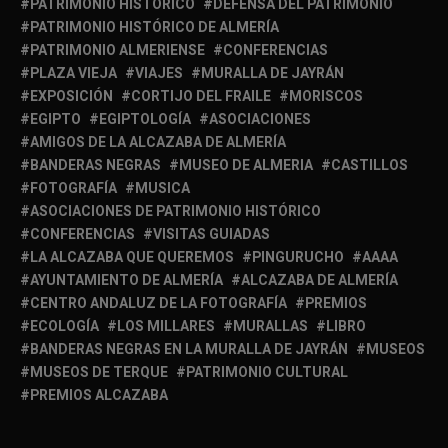
PATRIMONIO HISTÓRICO
DEFENSA DEL PATRIMONIO
PATRIMONIO HISTÓRICO DE ALMERÍA
PATRIMONIO ALMERIENSE
CONFERENCIAS
PLAZA VIEJA
VIAJES
MURALLA DE JAYRÁN
EXPOSICIÓN
CORTIJO DEL FRAILE
MORISCOS
EGIPTO
EGIPTOLOGÍA
ASOCIACIONES
AMIGOS DE LA ALCAZABA DE ALMERÍA
BANDERAS NEGRAS
MUSEO DE ALMERIA
CASTILLOS
FOTOGRAFÍA
MUSICA
ASOCIACIONES DE PATRIMONIO HISTÓRICO
CONFERENCIAS
VISITAS GUIADAS
LA ALCAZABA QUE QUEREMOS
PINGURUCHO
AAAA
AYUNTAMIENTO DE ALMERÍA
ALCAZABA DE ALMERÍA
CENTRO ANDALUZ DE LA FOTOGRAFÍA
PREMIOS
ECOLOGÍA
LOS MILLARES
MURALLAS
LIBRO
BANDERAS NEGRAS EN LA MURALLA DE JAYRÁN
MUSEOS
MUSEOS DE TERQUE
PATRIMONIO CULTURAL
PREMIOS ALCAZABA