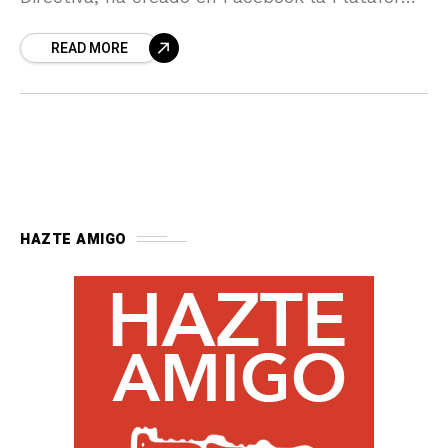
Salvemos la arquitectura tradicional de puerta
READ MORE
y
HAZTE AMIGO