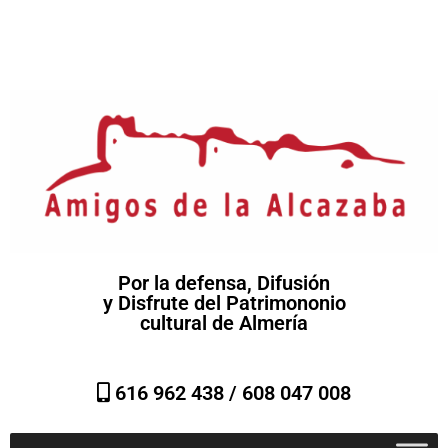
Por la defensa, Difusión
y Disfrute del Patrimononio
cultural de Almería
616 962 438 /
608 047 008