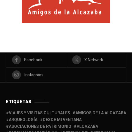
Facebook
X Network
Instagram
ETIQUETAS
VIAJES Y VISITAS CULTURALES
AMIGOS DE LA ALCAZABA
ARQUEOLOGÍA
DESDE MI VENTANA
ASOCIACIONES DE PATRIMONIO
ALCAZABA