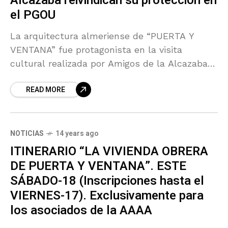
Alcazaba reivindican su protección en
el PGOU
La arquitectura almeriense de “PUERTA Y
VENTANA” fue protagonista en la visita
cultural realizada por Amigos de la Alcazaba
este sábado, con presencia de numerosos
READ MORE
medios de comunicación. Su objetivo:
NOTICIAS
14 years ago
ITINERARIO “LA VIVIENDA OBRERA
DE PUERTA Y VENTANA”. ESTE
SÁBADO-18 (Inscripciones hasta el
VIERNES-17). Exclusivamente para
los asociados de la AAAA