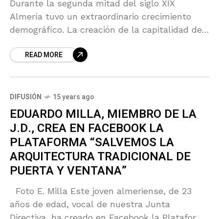
Durante la segunda mitad del siglo XIX
Almería tuvo un extraordinario crecimiento
demográfico. La creación de la capitalidad de
Almería, la riqueza de la minería y la
READ MORE
construcción del puerto
DIFUSIÓN
15 years ago
EDUARDO MILLA, MIEMBRO DE LA
J.D., CREA EN FACEBOOK LA
PLATAFORMA “SALVEMOS LA
ARQUITECTURA TRADICIONAL DE
PUERTA Y VENTANA”
Foto E. Milla Este joven almeriense, de 23
años de edad, vocal de nuestra Junta
Directiva, ha creado en Facebook la Plataforma