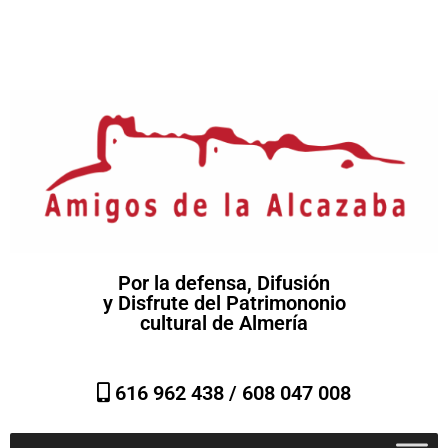
Por la defensa, Difusión
y Disfrute del Patrimononio
cultural de Almería
616 962 438 /
608 047 008