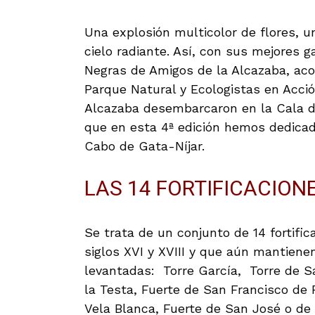
Una explosión multicolor de flores, u
cielo radiante. Así, con sus mejores g
Negras de Amigos de la Alcazaba, ac
Parque Natural y Ecologistas en Acci
Alcazaba desembarcaron en la Cala d
que en esta 4ª edición hemos dedicado
Cabo de Gata-Níjar.
LAS 14 FORTIFICACION
Se trata de un conjunto de 14 fortifi
siglos XVI y XVIII y que aún mantien
levantadas: Torre García, Torre de S
la Testa, Fuerte de San Francisco de 
Vela Blanca, Fuerte de San José o de 