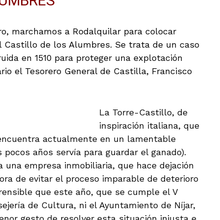
LUMBRES
ro, marchamos a Rodalquilar para colocar
 Castillo de los Alumbres. Se trata de un caso
truida en 1510 para proteger una explotación
rio el Tesorero General de Castilla, Francisco
La Torre-Castillo, de
inspiración italiana, que
 encuentra actualmente en un lamentable
pocos años servía para guardar el ganado).
 una empresa inmobiliaria, que hace dejación
ora de evitar el proceso imparable de deterioro
ensible que este año, que se cumple el V
sejería de Cultura, ni el Ayuntamiento de Níjar,
enor gesto de resolver esta situación injusta e