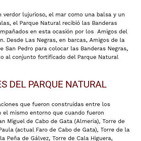
n verdor lujurioso, el mar como una balsa y un
alas, el Parque Natural recibió las Banderas
ompañados en esta ocasión por los Amigos del
ón. Desde Las Negras, en barcas, Amigos de la
e San Pedro para colocar las Banderas Negras,
 al conjunto fortificado del Parque Natural
ES DEL PARQUE NATURAL
caciones que fueron construidas entre los
en el mismo entorno que cuando fueron
an Miguel de Cabo de Gata (Almería), Torre de
Paula (actual Faro de Cabo de Gata), Torre de la
la Peña de Gálvez, Torre de Cala Higuera,