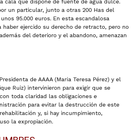
na cala que dispone de fuente de agua dulce.
r un particular, junto a otras 200 Has del
e unos 95.000 euros. En esta escandalosa
 haber ejercido su derecho de retracto, pero no
 además del deterioro y el abandono, amenazan
la Presidenta de AAAA (María Teresa Pérez) y el
ue Ruiz) intervinieron para exigir que se
con toda claridad las obligaciones e
istración para evitar la destrucción de este
 rehabilitación y, si hay incumpimiento,
uso la expropiación.