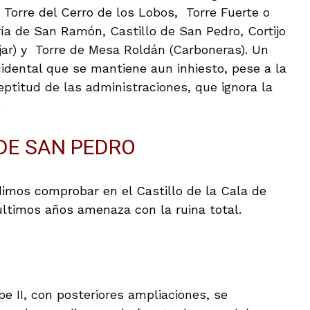
, Torre del Cerro de los Lobos, Torre Fuerte o
ía de San Ramón, Castillo de San Pedro, Cortijo
íjar) y Torre de Mesa Roldán (Carboneras). Un
idental que se mantiene aun inhiesto, pese a la
eptitud de las administraciones, que ignora la
.
DE SAN PEDRO
imos comprobar en el Castillo de la Cala de
últimos años amenaza con la ruina total.
ipe II, con posteriores ampliaciones, se