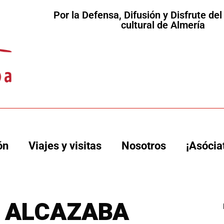
Por la Defensa, Difusión y Disfrute de
cultural de Almería
ón
Viajes y visitas
Nosotros
¡Asócia
A ALCAZABA