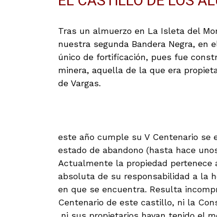
EL CASTILLO DE LOS A
Tras un almuerzo en La Isleta del Mo
nuestra segunda Bandera Negra, en el
único de fortificación, pues fue cons
minera, aquella de la que era propieta
de Vargas.
este año cumple su V Centenario se
estado de abandono (hasta hace unos 
Actualmente la propiedad pertenece a
absoluta de su responsabilidad a la h
en que se encuentra. Resulta incompr
Centenario de este castillo, ni la Con
ni sus propietarios hayan tenido el m