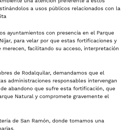
 Ambiente una atención preferente a estos
estinándolos a usos públicos relacionados con la
ita
os ayuntamientos con presencia en el Parque
jar, para velar por que estas fortificaciones y
 merecen, facilitando su acceso, interpretación
lumbres de Rodalquilar, demandamos que el
ntas administraciones responsables intervengan
de abandono que sufre esta fortificación, que
Parque Natural y compromete gravemente el
atería de San Ramón, donde tomamos una
arias.