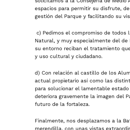
solicitamos a la Consejería de Medio
espacios para permitir su disfrute, d
gestión del Parque y facilitando su vis
c) Pedimos el compromiso de todos l
Natural, y muy especialmente del de Ní
su entorno reciban el tratamiento que
y uso cultural y ciudadano.
d) Con relación al castillo de los A
actual propietario así como las disti
para solucionar el lamentable estado 
deteriora gravemente la imagen del 
futuro de la fortaleza.
Finalmente, nos desplazamos a la B
merendilla, con unas vistas extraordin