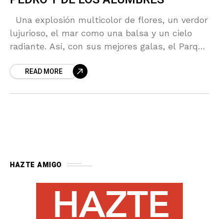
Una explosión multicolor de flores, un verdor
lujurioso, el mar como una balsa y un cielo
radiante. Así, con sus mejores galas, el Parque
Natural recibió las Banderas Negras de Amigos
READ MORE
HAZTE AMIGO