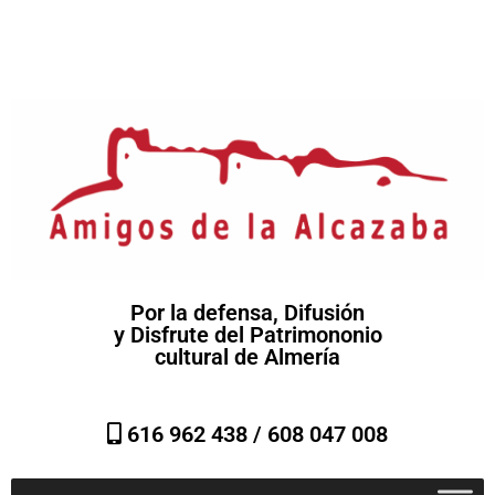
Por la defensa, Difusión
y Disfrute del Patrimononio
cultural de Almería
616 962 438 /
608 047 008