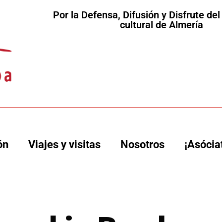
Por la Defensa, Difusión y Disfrute de
cultural de Almería
ón
Viajes y visitas
Nosotros
¡Asócia