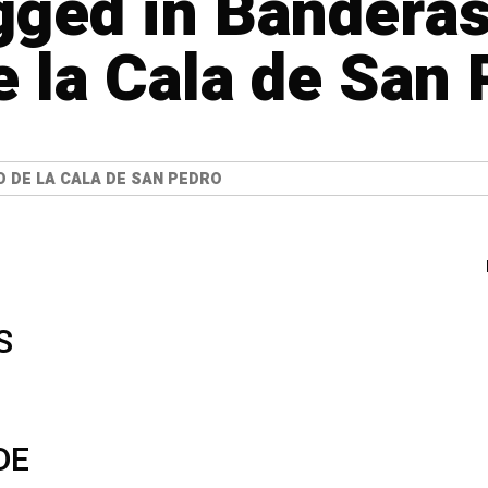
agged in Bandera
de la Cala de San
O DE LA CALA DE SAN PEDRO
S
DE