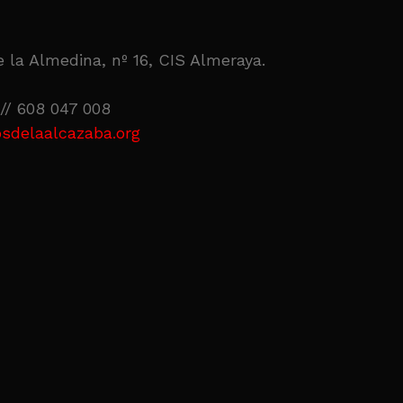
 la Almedina, nº 16, CIS Almeraya.
// 608 047 008
sdelaalcazaba.org