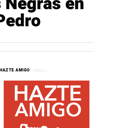
s Negras en
 Pedro
HAZTE AMIGO