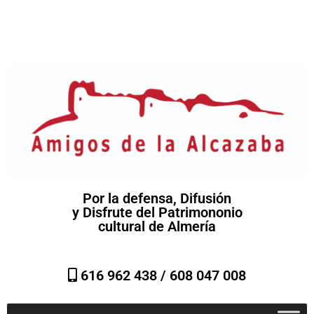
Por la defensa, Difusión
y Disfrute del Patrimononio
cultural de Almería
616 962 438 /
608 047 008