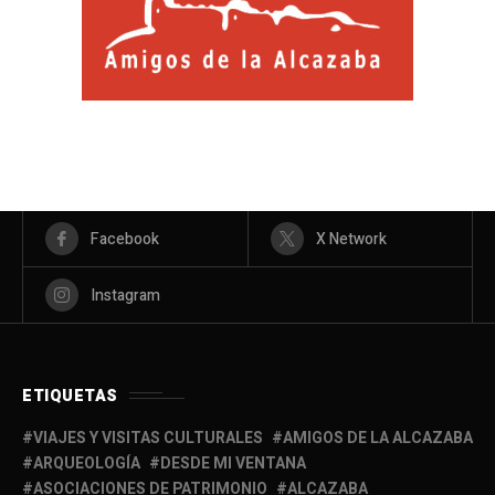
Facebook
X Network
Instagram
ETIQUETAS
VIAJES Y VISITAS CULTURALES
AMIGOS DE LA ALCAZABA
ARQUEOLOGÍA
DESDE MI VENTANA
ASOCIACIONES DE PATRIMONIO
ALCAZABA