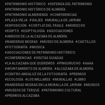
PATRIMONIO HISTÓRICO
DEFENSA DEL PATRIMONIO
PATRIMONIO HISTÓRICO DE ALMERÍA
PATRIMONIO ALMERIENSE
CONFERENCIAS
PLAZA VIEJA
VIAJES
MURALLA DE JAYRÁN
EXPOSICIÓN
CORTIJO DEL FRAILE
MORISCOS
EGIPTO
EGIPTOLOGÍA
ASOCIACIONES
AMIGOS DE LA ALCAZABA DE ALMERÍA
BANDERAS NEGRAS
MUSEO DE ALMERIA
CASTILLOS
FOTOGRAFÍA
MUSICA
ASOCIACIONES DE PATRIMONIO HISTÓRICO
CONFERENCIAS
VISITAS GUIADAS
LA ALCAZABA QUE QUEREMOS
PINGURUCHO
AAAA
AYUNTAMIENTO DE ALMERÍA
ALCAZABA DE ALMERÍA
CENTRO ANDALUZ DE LA FOTOGRAFÍA
PREMIOS
ECOLOGÍA
LOS MILLARES
MURALLAS
LIBRO
BANDERAS NEGRAS EN LA MURALLA DE JAYRÁN
MUSEOS
MUSEOS DE TERQUE
PATRIMONIO CULTURAL
PREMIOS ALCAZABA