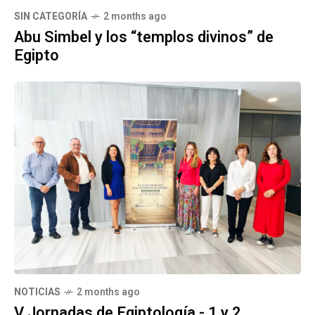
SIN CATEGORÍA
2 months ago
Abu Simbel y los “templos divinos” de
Egipto
NOTICIAS
2 months ago
V Jornadas de Egiptología - 1 y 2