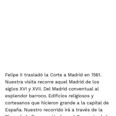
VISITAS Y VIAJES CULTURALES
1 month ago
La Alcazaba y el Barrio Andalusí