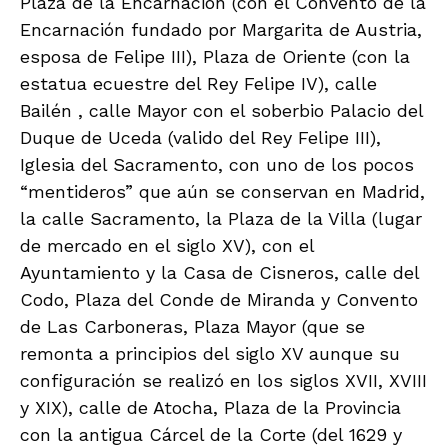
SIN CATEGORÍA
2 months ago
JAPÓN del 25 de noviembre al 12 de
diciembre