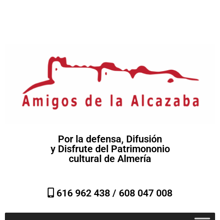
Por la defensa, Difusión
y Disfrute del Patrimononio
cultural de Almería
616 962 438 /
608 047 008