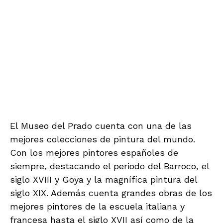
AAAA/FEAM)
El Museo se encuentra en la comercial calle
de Serrano. Momento para ver escaparates y
comprar prendas de vestir.
A la hora indicada, nos volveremos a Almería,
donde llegaremos sobre las 21:30 horas
.
INFORMACIÓN, INSCRIPCIONES Y
PAGOS