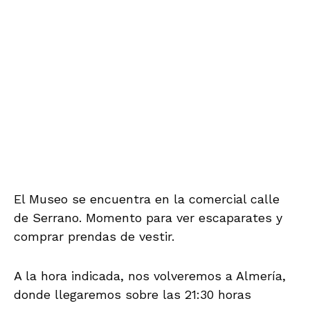
Facebook
X Network
Instagram
ETIQUETAS
VIAJES Y VISITAS CULTURALES
AMIGOS DE LA ALCAZABA
ARQUEOLOGÍA
DESDE MI VENTANA
ASOCIACIONES DE PATRIMONIO
ALCAZABA
PATRIMONIO HISTÓRICO
DEFENSA DEL PATRIMONIO
PATRIMONIO HISTÓRICO DE ALMERÍA