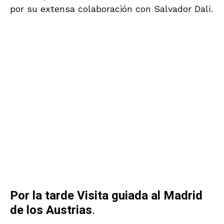
Francisco Verdegay
Related Posts