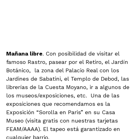
.
LUNES-27 de febrero
Desayuno.
Este día suele estar cerrado la mayoría de los
museos pero justamente lo aprovecharemos
nosotros para hacer nuestras visitas
especiales: la mejor pinacoteca de España, el
Museo del Prado, y la mejor exposición
fotográfica que se expone actualmente en