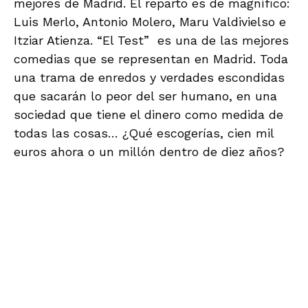
12:00. Visita guiada al Caixa Forum.
También aquí haremos dos grupos reducidos
para disfrutar mejor de la visita comentada al
centro cultural y a la extraordinaria exposición
fotográfica “¡Sorpréndeme!” de Philippe
Halsman. Un recorrido seleccionado de más de
300 fotografías del fotógrafo Philippe
Halsman, considerado uno de los fotógrafos
más importantes del siglo XX, reconocido por
sus 101 portadas de la revista LIFE, así como
por su extensa colaboración con Salvador Dalí.