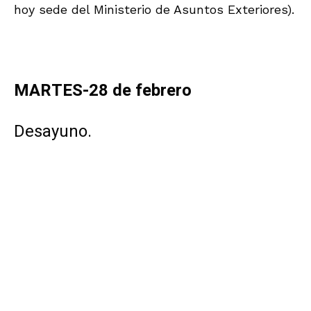
VISITAS Y VIAJES CULTURALES
2 months ago
Sorbas como nunca la has visto
Stay Informed With the Latest & Most
Important News