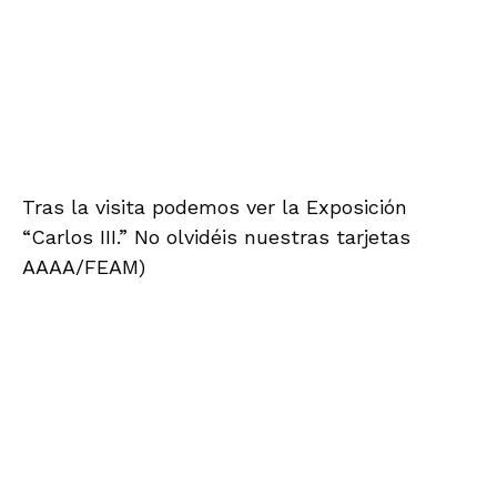
Alcazaba y reitera su petición
de cese del delegado de
Cultura, Alfredo Valdivia
HAZTE AMIGO