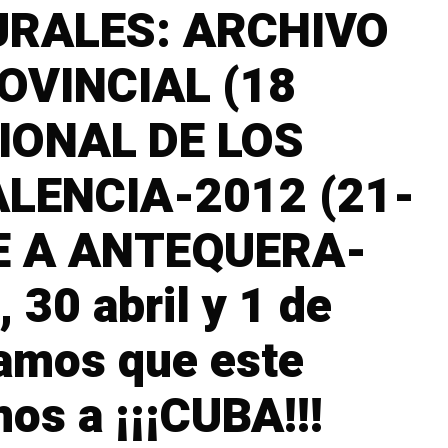
URALES: ARCHIVO
OVINCIAL (18
CIONAL DE LOS
ALENCIA-2012 (21-
AJE A ANTEQUERA-
 30 abril y 1 de
amos que este
os a ¡¡¡CUBA!!!