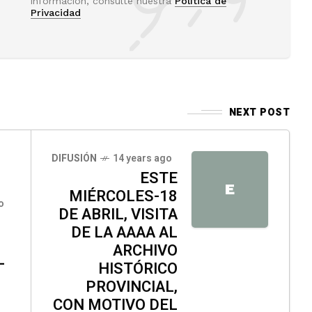
información, consulte nuestra
Política de
Privacidad
NEXT POST
DIFUSIÓN
14 years ago
ESTE
E
MIÉRCOLES-18
o
DE ABRIL, VISITA
DE LA AAAA AL
ARCHIVO
L
HISTÓRICO
PROVINCIAL,
CON MOTIVO DEL