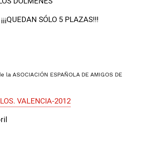
Y LOS DÓLMENES
o. ¡¡¡QUEDAN SÓLO 5 PLAZAS!!!
l de la ASOCIACIÓN ESPAÑOLA DE AMIGOS DE
LOS. VALENCIA-2012
ril