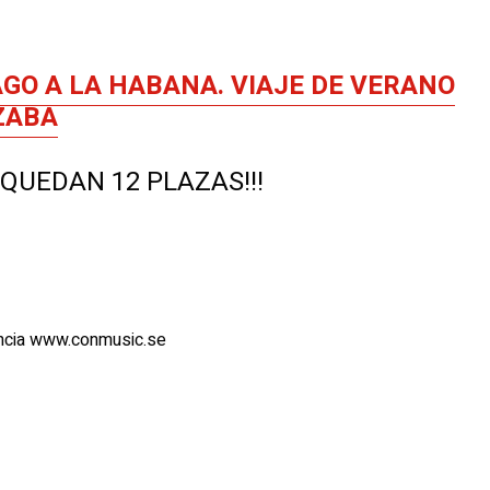
AGO A LA HABANA. VIAJE DE VERANO
ZABA
 ¡¡¡QUEDAN 12 PLAZAS!!!
cia www.conmusic.se