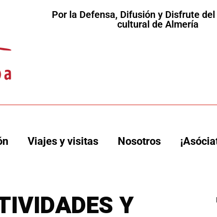
Por la Defensa, Difusión y Disfrute de
cultural de Almería
ón
Viajes y visitas
Nosotros
¡Asócia
TIVIDADES Y