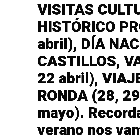
VISITAS CULT
HISTÓRICO PR
abril), DÍA NA
CASTILLOS, V
22 abril), VI
RONDA (28, 29,
mayo). Record
verano nos vam