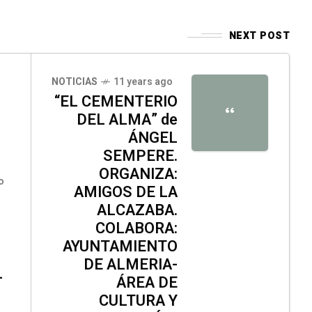
NEXT POST
NOTICIAS
11 years ago
“EL CEMENTERIO
“
DEL ALMA” de
ÁNGEL
SEMPERE.
ORGANIZA:
o
AMIGOS DE LA
ALCAZABA.
COLABORA:
AYUNTAMIENTO
M
DE ALMERIA-
L
ÁREA DE
CULTURA Y