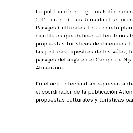
.
La publicación recoge los 5 itinerari
2011 dentro de las Jornadas Europeas
Paisajes Culturales. En concreto pla
científicos que definen el territorio 
propuestas turísticas de itinerarios.
las pinturas rupestres de los Vélez, l
paisajes del auga en el Campo de Nijar
Almanzora.
.
En el acto intervendrán representant
el coordinador de la publicación Alfon
propuestas culturales y turísticas par