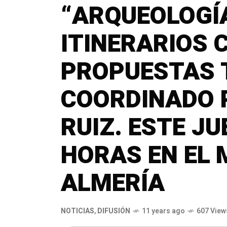
“ARQUEOLOGÍA
ITINERARIOS 
PROPUESTAS T
COORDINADO 
RUIZ. ESTE JU
HORAS EN EL 
ALMERÍA
NOTICIAS
,
DIFUSIÓN
11 years ago
607 View