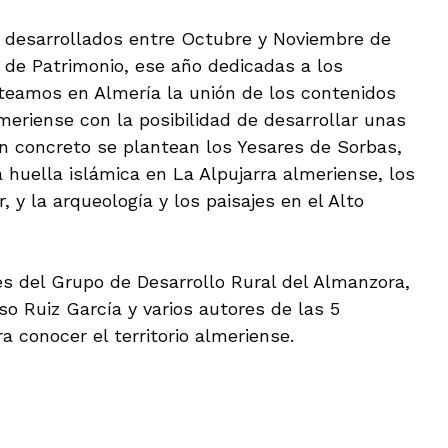
os desarrollados entre Octubre y Noviembre de
 de Patrimonio, ese año dedicadas a los
nteamos en Almería la unión de los contenidos
almeriense con la posibilidad de desarrollar unas
 En concreto se plantean los Yesares de Sorbas,
a huella islámica en La Alpujarra almeriense, los
, y la arqueología y los paisajes en el Alto
es del Grupo de Desarrollo Rural del Almanzora,
so Ruiz García y varios autores de las 5
a conocer el territorio almeriense.