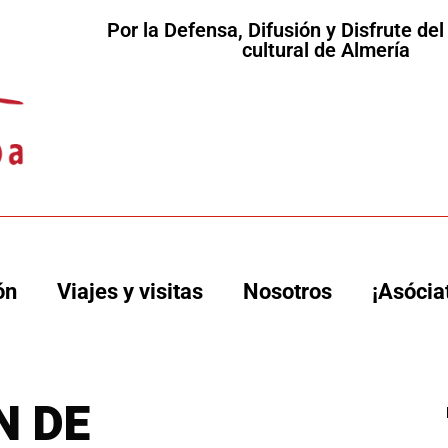
Por la Defensa, Difusión y Disfrute de
cultural de Almería
ón
Viajes y visitas
Nosotros
¡Asócia
N DE