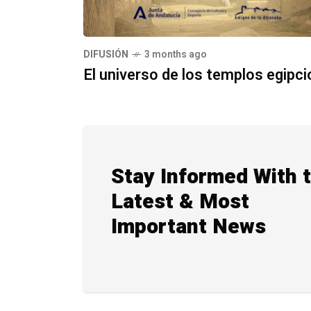
DIFUSIÓN
3 months ago
El universo de los templos egipci
Stay Informed With 
Latest & Most
Important News