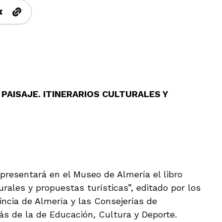
PAISAJE. ITINERARIOS CULTURALES Y
e presentará en el Museo de Almería el libro
turales y propuestas turísticas”, editado por los
incia de Almería y las Consejerías de
ás de la de Educación, Cultura y Deporte.