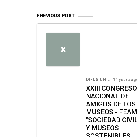
PREVIOUS POST
X
DIFUSIÓN
11 years ag
XXIII CONGRESO
NACIONAL DE
AMIGOS DE LOS
MUSEOS - FEA
"SOCIEDAD CIVI
Y MUSEOS
SOSTENIBLES",