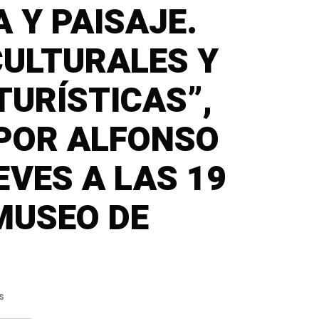
 Y PAISAJE.
CULTURALES Y
URÍSTICAS”,
POR ALFONSO
EVES A LAS 19
MUSEO DE
s