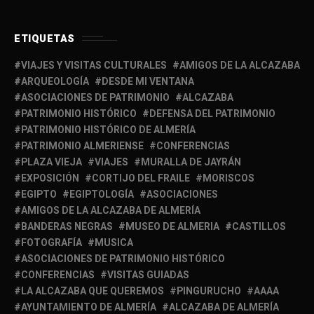
ETIQUETAS
VIAJES Y VISITAS CULTURALES
AMIGOS DE LA ALCAZABA
ARQUEOLOGÍA
DESDE MI VENTANA
ASOCIACIONES DE PATRIMONIO
ALCAZABA
PATRIMONIO HISTÓRICO
DEFENSA DEL PATRIMONIO
PATRIMONIO HISTÓRICO DE ALMERÍA
PATRIMONIO ALMERIENSE
CONFERENCIAS
PLAZA VIEJA
VIAJES
MURALLA DE JAYRÁN
EXPOSICIÓN
CORTIJO DEL FRAILE
MORISCOS
EGIPTO
EGIPTOLOGÍA
ASOCIACIONES
AMIGOS DE LA ALCAZABA DE ALMERÍA
BANDERAS NEGRAS
MUSEO DE ALMERIA
CASTILLOS
FOTOGRAFÍA
MUSICA
ASOCIACIONES DE PATRIMONIO HISTÓRICO
CONFERENCIAS
VISITAS GUIADAS
LA ALCAZABA QUE QUEREMOS
PINGURUCHO
AAAA
AYUNTAMIENTO DE ALMERÍA
ALCAZABA DE ALMERÍA