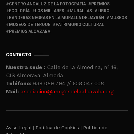
CENTRO ANDALUZ DE LA FOTOGRAFÍA
PREMIOS
ECOLOGÍA
LOS MILLARES
MURALLAS
LIBRO
BANDERAS NEGRAS EN LA MURALLA DE JAYRÁN
MUSEOS
MUSEOS DE TERQUE
PATRIMONIO CULTURAL
PREMIOS ALCAZABA
CONTACTO
Nuestra sede :
Calle de la Almedina, nº 16,
CIS Almeraya. Almería
Teléfono:
639 089 794 // 608 047 008
Mail:
asociacion@amigosdelaalcazaba.org
Aviso Legal |
Política de Cookies |
Política de