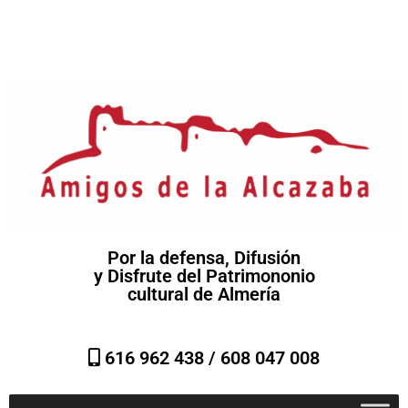
Por la defensa, Difusión
y Disfrute del Patrimononio
cultural de Almería
616 962 438 /
608 047 008