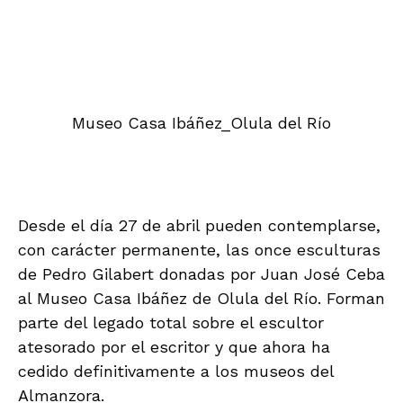
Museo Casa Ibáñez_Olula del Río
Desde el día 27 de abril pueden contemplarse,
con carácter permanente, las once esculturas
de Pedro Gilabert donadas por Juan José Ceba
al Museo Casa Ibáñez de Olula del Río. Forman
parte del legado total sobre el escultor
atesorado por el escritor y que ahora ha
cedido definitivamente a los museos del
Almanzora.