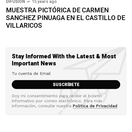
DIFUSIÓN
15 years ago
MUESTRA PICTÓRICA DE CARMEN
SANCHEZ PINUAGA EN EL CASTILLO DE
VILLARICOS
Stay Informed With the Latest & Most
Important News
Doy mi consentimiento para recibir el boletín
informativo por correo electrónico. Para más
información, consulte nuestra
Política de Privacidad