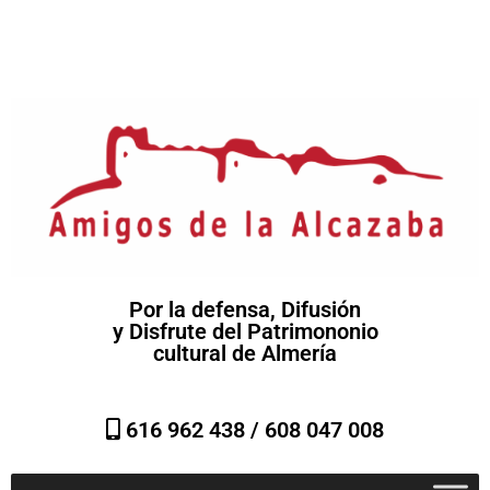
Por la defensa, Difusión
y Disfrute del Patrimononio
cultural de Almería
616 962 438 /
608 047 008