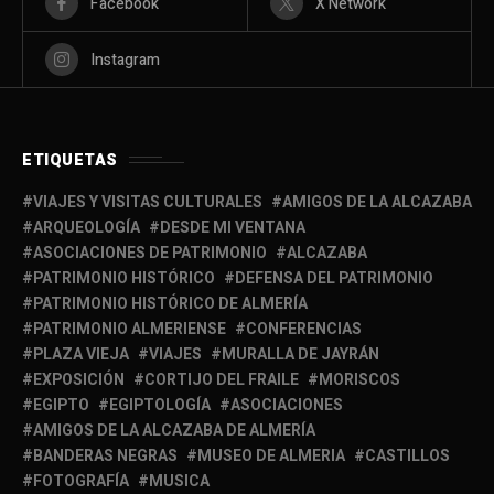
Facebook
X Network
Instagram
ETIQUETAS
VIAJES Y VISITAS CULTURALES
AMIGOS DE LA ALCAZABA
ARQUEOLOGÍA
DESDE MI VENTANA
ASOCIACIONES DE PATRIMONIO
ALCAZABA
PATRIMONIO HISTÓRICO
DEFENSA DEL PATRIMONIO
PATRIMONIO HISTÓRICO DE ALMERÍA
PATRIMONIO ALMERIENSE
CONFERENCIAS
PLAZA VIEJA
VIAJES
MURALLA DE JAYRÁN
EXPOSICIÓN
CORTIJO DEL FRAILE
MORISCOS
EGIPTO
EGIPTOLOGÍA
ASOCIACIONES
AMIGOS DE LA ALCAZABA DE ALMERÍA
BANDERAS NEGRAS
MUSEO DE ALMERIA
CASTILLOS
FOTOGRAFÍA
MUSICA