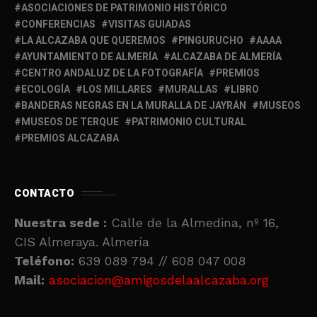
ASOCIACIONES DE PATRIMONIO HISTÓRICO
CONFERENCIAS
VISITAS GUIADAS
LA ALCAZABA QUE QUEREMOS
PINGURUCHO
AAAA
AYUNTAMIENTO DE ALMERÍA
ALCAZABA DE ALMERÍA
CENTRO ANDALUZ DE LA FOTOGRAFÍA
PREMIOS
ECOLOGÍA
LOS MILLARES
MURALLAS
LIBRO
BANDERAS NEGRAS EN LA MURALLA DE JAYRÁN
MUSEOS
MUSEOS DE TERQUE
PATRIMONIO CULTURAL
PREMIOS ALCAZABA
CONTACTO
Nuestra sede :
Calle de la Almedina, nº 16,
CIS Almeraya. Almería
Teléfono:
639 089 794 // 608 047 008
Mail:
asociacion@amigosdelaalcazaba.org