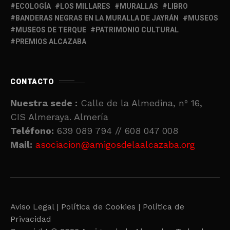
ECOLOGÍA
LOS MILLARES
MURALLAS
LIBRO
BANDERAS NEGRAS EN LA MURALLA DE JAYRÁN
MUSEOS
MUSEOS DE TERQUE
PATRIMONIO CULTURAL
PREMIOS ALCAZABA
CONTACTO
Nuestra sede :
Calle de la Almedina, nº 16,
CIS Almeraya. Almería
Teléfono:
639 089 794 // 608 047 008
Mail:
asociacion@amigosdelaalcazaba.org
Aviso Legal |
Política de Cookies |
Política de
Privacidad