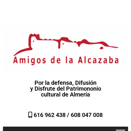
Por la defensa, Difusión
y Disfrute del Patrimononio
cultural de Almería
616 962 438 /
608 047 008