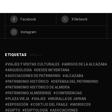
Facebook
X Network
Instagram
ETIQUETAS
VIAJES Y VISITAS CULTURALES
AMIGOS DE LA ALCAZABA
ARQUEOLOGÍA
DESDE MI VENTANA
ASOCIACIONES DE PATRIMONIO
ALCAZABA
PATRIMONIO HISTÓRICO
DEFENSA DEL PATRIMONIO
PATRIMONIO HISTÓRICO DE ALMERÍA
PATRIMONIO ALMERIENSE
CONFERENCIAS
PLAZA VIEJA
VIAJES
MURALLA DE JAYRÁN
EXPOSICIÓN
CORTIJO DEL FRAILE
MORISCOS
EGIPTO
EGIPTOLOGÍA
ASOCIACIONES