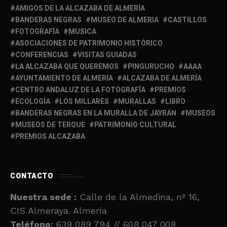
AMIGOS DE LA ALCAZABA DE ALMERÍA
BANDERAS NEGRAS
MUSEO DE ALMERIA
CASTILLOS
FOTOGRAFÍA
MUSICA
ASOCIACIONES DE PATRIMONIO HISTÓRICO
CONFERENCIAS
VISITAS GUIADAS
LA ALCAZABA QUE QUEREMOS
PINGURUCHO
AAAA
AYUNTAMIENTO DE ALMERÍA
ALCAZABA DE ALMERÍA
CENTRO ANDALUZ DE LA FOTOGRAFÍA
PREMIOS
ECOLOGÍA
LOS MILLARES
MURALLAS
LIBRO
BANDERAS NEGRAS EN LA MURALLA DE JAYRÁN
MUSEOS
MUSEOS DE TERQUE
PATRIMONIO CULTURAL
PREMIOS ALCAZABA
CONTACTO
Nuestra sede :
Calle de la Almedina, nº 16,
CIS Almeraya. Almería
Teléfono:
639 089 794 // 608 047 008