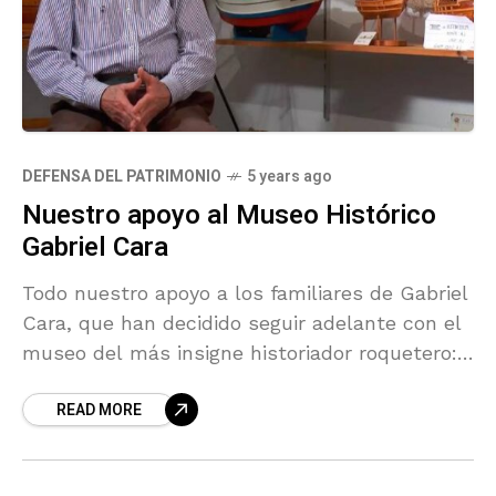
DEFENSA DEL PATRIMONIO
5 years ago
Nuestro apoyo al Museo Histórico
Gabriel Cara
Todo nuestro apoyo a los familiares de Gabriel
Cara, que han decidido seguir adelante con el
museo del más insigne historiador roquetero:
el Museo Histórico Gabriel Cara.
READ MORE