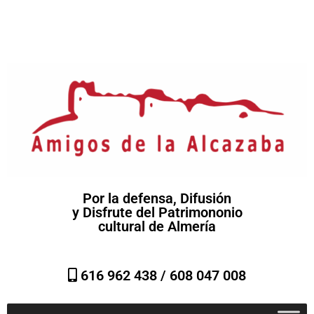
Por la defensa, Difusión
y Disfrute del Patrimononio
cultural de Almería
616 962 438 /
608 047 008