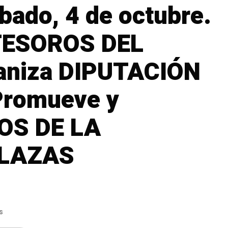
ado, 4 de octubre.
ESOROS DEL
aniza DIPUTACIÓN
Promueve y
OS DE LA
PLAZAS
s