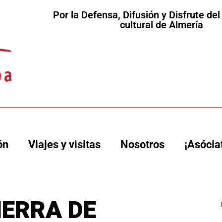
Por la Defensa, Difusión y Disfrute de
cultural de Almería
ón
Viajes y visitas
Nosotros
¡Asócia
IERRA DE