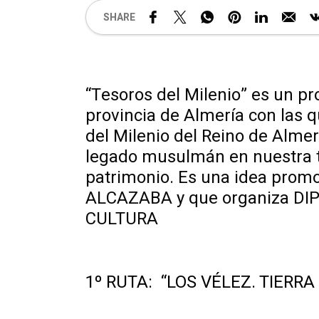
SHARE
“Tesoros del Milenio” es un p
provincia de Almería con las q
del Milenio del Reino de Almer
legado musulmán en nuestra ti
patrimonio. Es una idea prom
ALCAZABA y que organiza D
CULTURA
1º RUTA: “LOS VÉLEZ. TIERRA