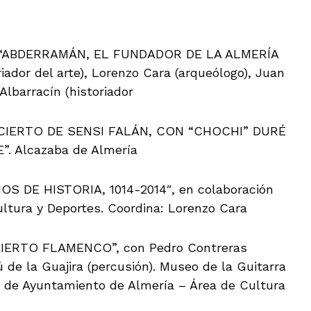
A “ABDERRAMÁN, EL FUNDADOR DE LA ALMERÍA
iador del arte), Lorenzo Cara (arqueólogo), Juan
Albarracín (historiador
NCIERTO DE SENSI FALÁN, CON “CHOCHI” DURÉ
. Alcazaba de Almería
OS DE HISTORIA, 1014-2014″, en colaboración
ltura y Deportes. Coordina: Lorenzo Cara
IERTO FLAMENCO”, con Pedro Contreras
ú de la Guajira (percusión). Museo de la Guitarra
ón de Ayuntamiento de Almería – Área de Cultura