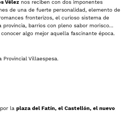
s Vélez
nos reciben con dos imponentes
ines de una de fuerte personalidad, elemento de
romances fronterizos, el curioso sistema de
a provincia, barrios con pleno sabor morisco…
 conocer algo mejor aquella fascinante época.
a Provincial Villaespesa.
 por la
plaza del Fatín, el Castellón, el nuevo