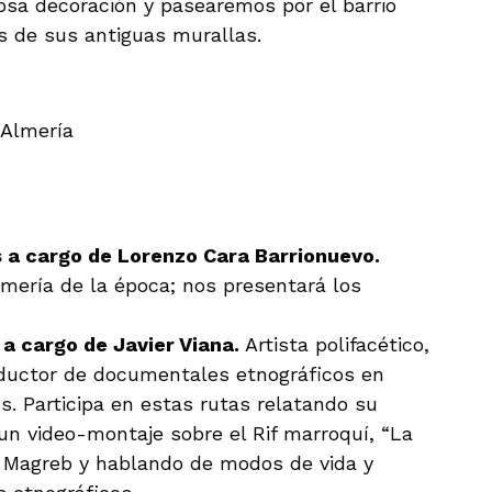
osa decoración y pasearemos por el barrio
s de sus antiguas murallas.
 Almería
s a cargo de
Lorenzo Cara Barrionuevo.
mería de la época; nos presentará los
 a cargo de
Javier Viana.
Artista polifacético,
ductor de documentales etnográficos en
. Participa en estas rutas relatando su
un video-montaje sobre el Rif marroquí, “La
el Magreb y hablando de modos de vida y