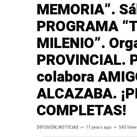
MEMORIA”. Sáb
PROGRAMA “T
MILENIO”. Org
PROVINCIAL. 
colabora AMIG
ALCAZABA. ¡
COMPLETAS!
DIFUSIÓN
,
NOTICIAS
11 years ago
545 View