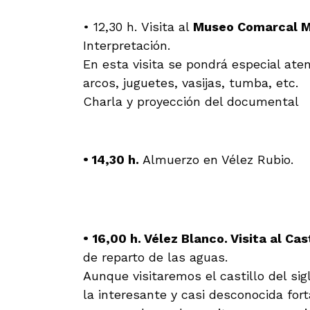
• 12,30 h. Visita al
Museo Comarcal M
Interpretación.
En esta visita se pondrá especial ate
arcos, juguetes, vasijas, tumba, etc.
Charla y proyección del documental
• 14,30 h.
Almuerzo en Vélez Rubio.
•
16,00 h.
Vélez Blanco. Visita al Cas
de reparto de las aguas.
Aunque visitaremos el castillo del si
la interesante y casi desconocida fort