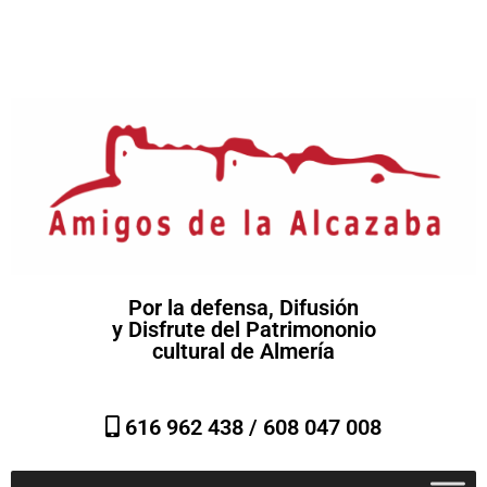
Por la defensa, Difusión
y Disfrute del Patrimononio
cultural de Almería
616 962 438 /
608 047 008