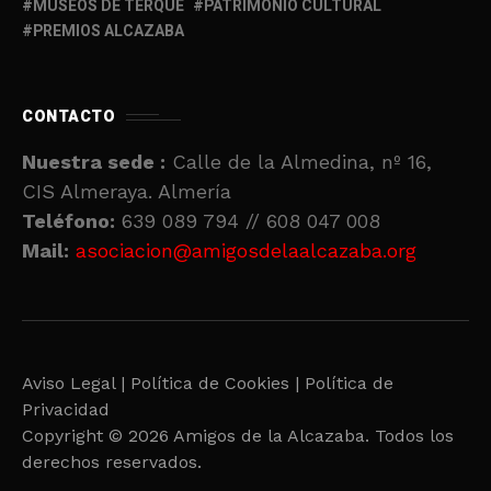
MUSEOS DE TERQUE
PATRIMONIO CULTURAL
PREMIOS ALCAZABA
CONTACTO
Nuestra sede :
Calle de la Almedina, nº 16,
CIS Almeraya. Almería
Teléfono:
639 089 794 // 608 047 008
Mail:
asociacion@amigosdelaalcazaba.org
Aviso Legal |
Política de Cookies |
Política de
Privacidad
Copyright © 2026 Amigos de la Alcazaba. Todos los
derechos reservados.