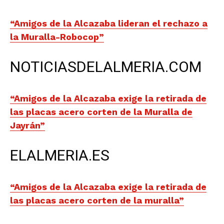
“Amigos de la Alcazaba lideran el rechazo a
la Muralla-Robocop”
NOTICIASDELALMERIA.COM
“Amigos de la Alcazaba exige la retirada de
las placas acero corten de la Muralla de
Jayrán”
ELALMERIA.ES
“Amigos de la Alcazaba exige la retirada de
las placas acero corten de la muralla”