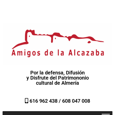
Por la defensa, Difusión
y Disfrute del Patrimononio
cultural de Almería
616 962 438 /
608 047 008