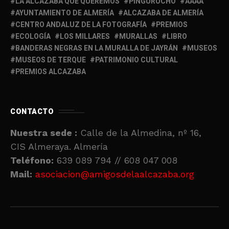
LA ALCAZABA QUE QUEREMOS
PINGURUCHO
AAAA
AYUNTAMIENTO DE ALMERÍA
ALCAZABA DE ALMERÍA
CENTRO ANDALUZ DE LA FOTOGRAFÍA
PREMIOS
ECOLOGÍA
LOS MILLARES
MURALLAS
LIBRO
BANDERAS NEGRAS EN LA MURALLA DE JAYRÁN
MUSEOS
MUSEOS DE TERQUE
PATRIMONIO CULTURAL
PREMIOS ALCAZABA
CONTACTO
Nuestra sede :
Calle de la Almedina, nº 16,
CIS Almeraya. Almería
Teléfono:
639 089 794 // 608 047 008
Mail:
asociacion@amigosdelaalcazaba.org