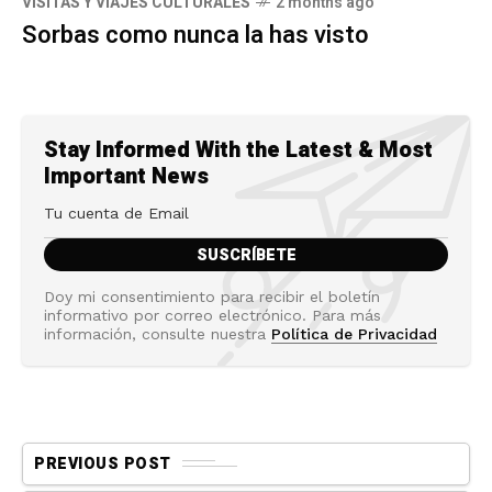
VISITAS Y VIAJES CULTURALES
2 months ago
Sorbas como nunca la has visto
Stay Informed With the Latest & Most
Important News
Doy mi consentimiento para recibir el boletín
informativo por correo electrónico. Para más
información, consulte nuestra
Política de Privacidad
PREVIOUS POST