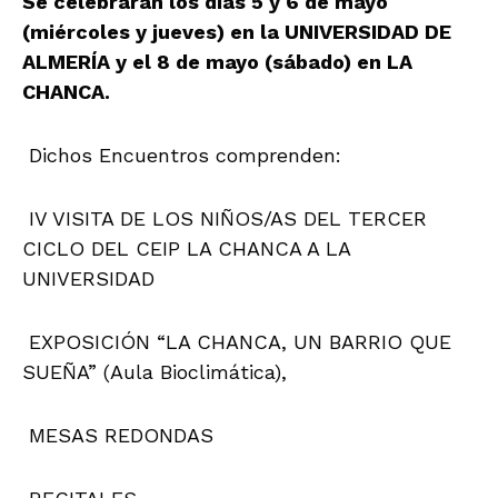
Se celebrarán los días 5 y 6 de mayo
(miércoles y jueves) en la UNIVERSIDAD DE
ALMERÍA y el 8 de mayo (sábado) en LA
CHANCA.
Dichos Encuentros comprenden:
IV VISITA DE LOS NIÑOS/AS DEL TERCER
CICLO DEL CEIP LA CHANCA A LA
UNIVERSIDAD
EXPOSICIÓN “LA CHANCA, UN BARRIO QUE
SUEÑA” (Aula Bioclimática),
MESAS REDONDAS