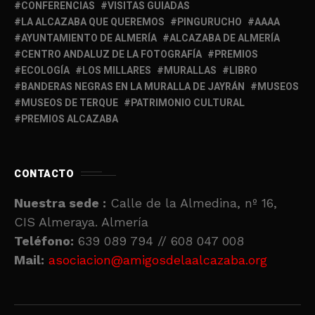
CONFERENCIAS
VISITAS GUIADAS
LA ALCAZABA QUE QUEREMOS
PINGURUCHO
AAAA
AYUNTAMIENTO DE ALMERÍA
ALCAZABA DE ALMERÍA
CENTRO ANDALUZ DE LA FOTOGRAFÍA
PREMIOS
ECOLOGÍA
LOS MILLARES
MURALLAS
LIBRO
BANDERAS NEGRAS EN LA MURALLA DE JAYRÁN
MUSEOS
MUSEOS DE TERQUE
PATRIMONIO CULTURAL
PREMIOS ALCAZABA
CONTACTO
Nuestra sede :
Calle de la Almedina, nº 16,
CIS Almeraya. Almería
Teléfono:
639 089 794 // 608 047 008
Mail:
asociacion@amigosdelaalcazaba.org