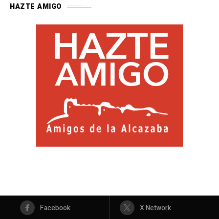
HAZTE AMIGO
Facebook
X Network