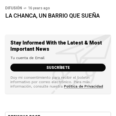
DIFUSIÓN
16 years ago
LA CHANCA, UN BARRIO QUE SUEÑA
Stay Informed With the Latest & Most
Important News
Doy mi consentimiento para recibir el boletín
informativo por correo electrónico. Para más
información, consulte nuestra
Política de Privacidad