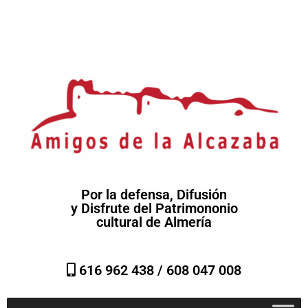
Por la defensa, Difusión
y Disfrute del Patrimononio
cultural de Almería
616 962 438 /
608 047 008