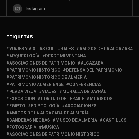
Instagram
ETIQUETAS
VIAJES Y VISITAS CULTURALES
AMIGOS DE LA ALCAZABA
ARQUEOLOGÍA
DESDE MI VENTANA
ASOCIACIONES DE PATRIMONIO
ALCAZABA
PATRIMONIO HISTÓRICO
DEFENSA DEL PATRIMONIO
PATRIMONIO HISTÓRICO DE ALMERÍA
PATRIMONIO ALMERIENSE
CONFERENCIAS
PLAZA VIEJA
VIAJES
MURALLA DE JAYRÁN
EXPOSICIÓN
CORTIJO DEL FRAILE
MORISCOS
EGIPTO
EGIPTOLOGÍA
ASOCIACIONES
AMIGOS DE LA ALCAZABA DE ALMERÍA
BANDERAS NEGRAS
MUSEO DE ALMERIA
CASTILLOS
FOTOGRAFÍA
MUSICA
ASOCIACIONES DE PATRIMONIO HISTÓRICO