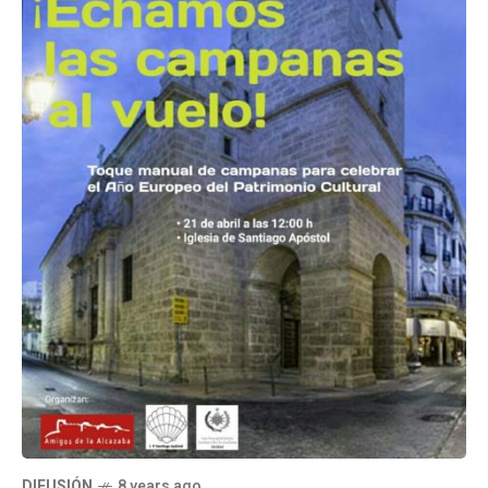
DIFUSIÓN
8 years ago