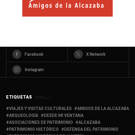
Facebook
X Network
Instagram
ETIQUETAS
VIAJES Y VISITAS CULTURALES
AMIGOS DE LA ALCAZABA
ARQUEOLOGÍA
DESDE MI VENTANA
ASOCIACIONES DE PATRIMONIO
ALCAZABA
PATRIMONIO HISTÓRICO
DEFENSA DEL PATRIMONIO