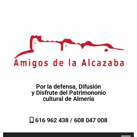
Por la defensa, Difusión
y Disfrute del Patrimononio
cultural de Almería
616 962 438 /
608 047 008