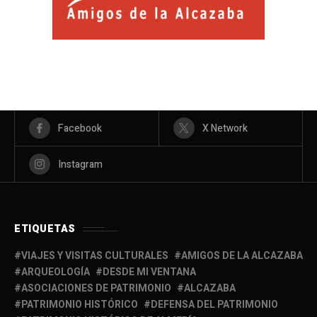
Facebook
X Network
Instagram
ETIQUETAS
VIAJES Y VISITAS CULTURALES
AMIGOS DE LA ALCAZABA
ARQUEOLOGÍA
DESDE MI VENTANA
ASOCIACIONES DE PATRIMONIO
ALCAZABA
PATRIMONIO HISTÓRICO
DEFENSA DEL PATRIMONIO