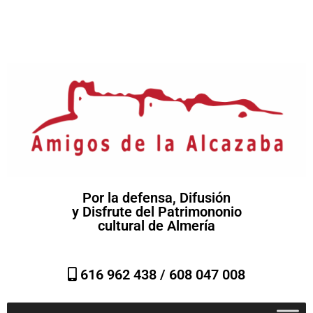
Por la defensa, Difusión
y Disfrute del Patrimononio
cultural de Almería
616 962 438 /
608 047 008