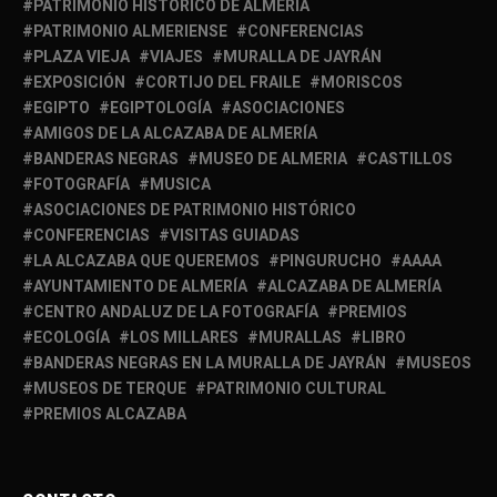
PATRIMONIO HISTÓRICO DE ALMERÍA
PATRIMONIO ALMERIENSE
CONFERENCIAS
PLAZA VIEJA
VIAJES
MURALLA DE JAYRÁN
EXPOSICIÓN
CORTIJO DEL FRAILE
MORISCOS
EGIPTO
EGIPTOLOGÍA
ASOCIACIONES
AMIGOS DE LA ALCAZABA DE ALMERÍA
BANDERAS NEGRAS
MUSEO DE ALMERIA
CASTILLOS
FOTOGRAFÍA
MUSICA
ASOCIACIONES DE PATRIMONIO HISTÓRICO
CONFERENCIAS
VISITAS GUIADAS
LA ALCAZABA QUE QUEREMOS
PINGURUCHO
AAAA
AYUNTAMIENTO DE ALMERÍA
ALCAZABA DE ALMERÍA
CENTRO ANDALUZ DE LA FOTOGRAFÍA
PREMIOS
ECOLOGÍA
LOS MILLARES
MURALLAS
LIBRO
BANDERAS NEGRAS EN LA MURALLA DE JAYRÁN
MUSEOS
MUSEOS DE TERQUE
PATRIMONIO CULTURAL
PREMIOS ALCAZABA