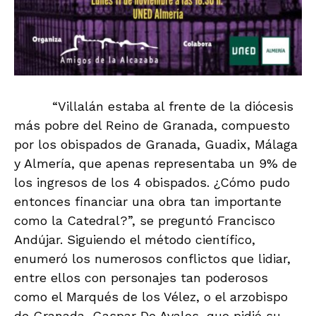
“Villalán estaba al frente de la diócesis
más pobre del Reino de Granada, compuesto
por los obispados de Granada, Guadix, Málaga
y Almería, que apenas representaba un 9% de
los ingresos de los 4 obispados. ¿Cómo pudo
entonces financiar una obra tan importante
como la Catedral?”, se preguntó Francisco
Andújar. Siguiendo el método científico,
enumeró los numerosos conflictos que lidiar,
entre ellos con personajes tan poderosos
como el Marqués de los Vélez, o el arzobispo
de Granada, Gaspar De Avalos, que pidió su