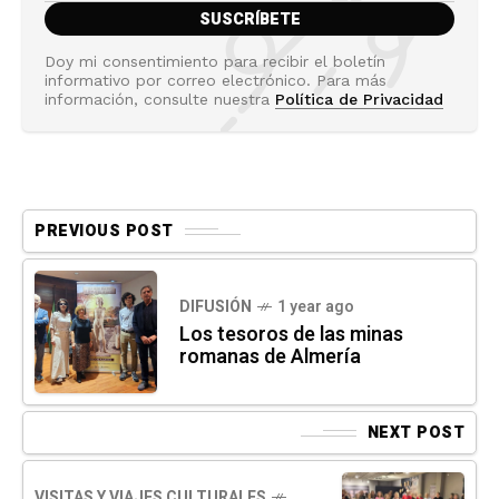
Doy mi consentimiento para recibir el boletín
informativo por correo electrónico. Para más
información, consulte nuestra
Política de Privacidad
PREVIOUS POST
DIFUSIÓN
1 year ago
Los tesoros de las minas
romanas de Almería
NEXT POST
VISITAS Y VIAJES CULTURALES