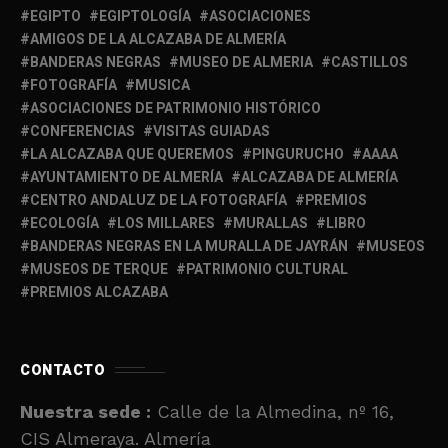
EGIPTO
EGIPTOLOGÍA
ASOCIACIONES
AMIGOS DE LA ALCAZABA DE ALMERÍA
BANDERAS NEGRAS
MUSEO DE ALMERIA
CASTILLOS
FOTOGRAFÍA
MUSICA
ASOCIACIONES DE PATRIMONIO HISTÓRICO
CONFERENCIAS
VISITAS GUIADAS
LA ALCAZABA QUE QUEREMOS
PINGURUCHO
AAAA
AYUNTAMIENTO DE ALMERÍA
ALCAZABA DE ALMERÍA
CENTRO ANDALUZ DE LA FOTOGRAFÍA
PREMIOS
ECOLOGÍA
LOS MILLARES
MURALLAS
LIBRO
BANDERAS NEGRAS EN LA MURALLA DE JAYRÁN
MUSEOS
MUSEOS DE TERQUE
PATRIMONIO CULTURAL
PREMIOS ALCAZABA
CONTACTO
Nuestra sede :
Calle de la Almedina, nº 16,
CIS Almeraya. Almería