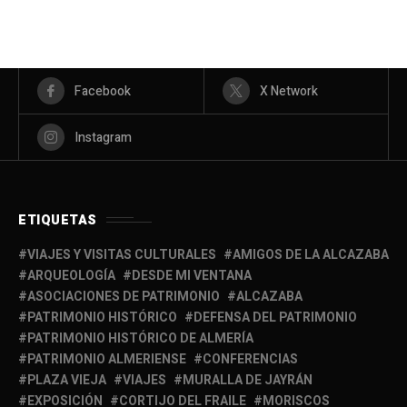
Facebook
X Network
Instagram
ETIQUETAS
VIAJES Y VISITAS CULTURALES
AMIGOS DE LA ALCAZABA
ARQUEOLOGÍA
DESDE MI VENTANA
ASOCIACIONES DE PATRIMONIO
ALCAZABA
PATRIMONIO HISTÓRICO
DEFENSA DEL PATRIMONIO
PATRIMONIO HISTÓRICO DE ALMERÍA
PATRIMONIO ALMERIENSE
CONFERENCIAS
PLAZA VIEJA
VIAJES
MURALLA DE JAYRÁN
EXPOSICIÓN
CORTIJO DEL FRAILE
MORISCOS