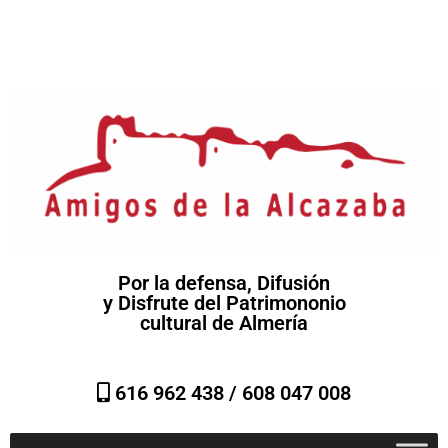
Por la defensa, Difusión
y Disfrute del Patrimononio
cultural de Almería
616 962 438 /
608 047 008