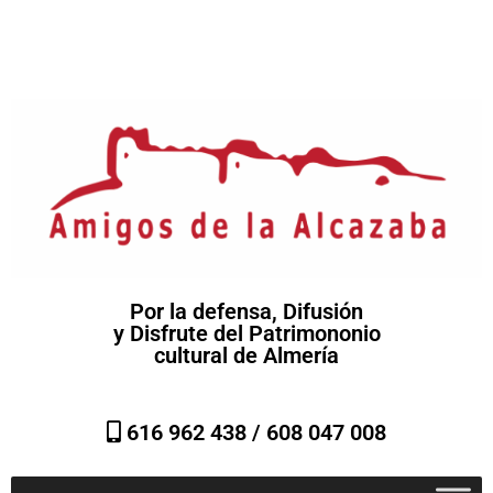
Por la defensa, Difusión
y Disfrute del Patrimononio
cultural de Almería
616 962 438 /
608 047 008