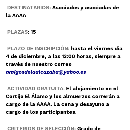
D
E
STINATARIOS
: Asociados y asociadas de
la AAAA
PLAZAS
: 15
PLAZO DE INSCRIPCIÓN
: hasta el viernes día
4 de diciembre, a las 13:00 horas, siempre a
través de nuestro correo
amigosdelaalcazaba@yahoo.es
ACTIVIDAD GRATUITA.
El alojamiento en el
Cortijo El Álamo y los almuerzos correrán a
cargo de la AAAA. La cena y desayuno a
cargo de los participantes.
CRIT
ERIOS
DE SELECCIÓN
: Grado de