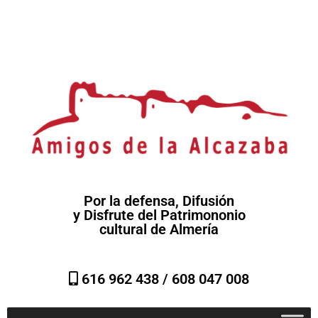
Por la defensa, Difusión
y Disfrute del Patrimononio
cultural de Almería
616 962 438 /
608 047 008