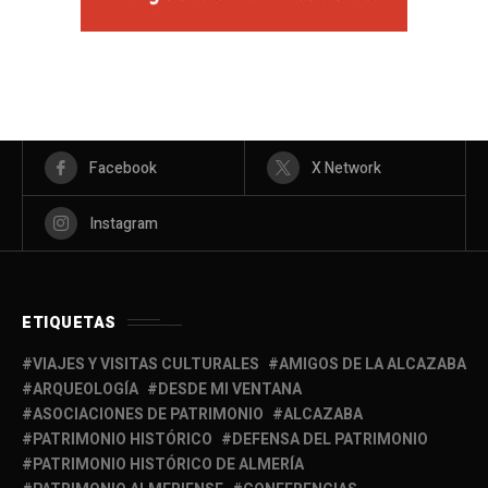
Facebook
X Network
Instagram
ETIQUETAS
VIAJES Y VISITAS CULTURALES
AMIGOS DE LA ALCAZABA
ARQUEOLOGÍA
DESDE MI VENTANA
ASOCIACIONES DE PATRIMONIO
ALCAZABA
PATRIMONIO HISTÓRICO
DEFENSA DEL PATRIMONIO
PATRIMONIO HISTÓRICO DE ALMERÍA