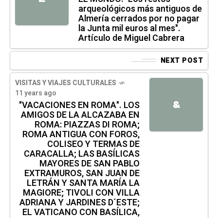
arqueológicos más antiguos de
Almería cerrados por no pagar
la Junta mil euros al mes".
Artículo de Miguel Cabrera
NEXT POST
VISITAS Y VIAJES CULTURALES
11 years ago
&
"VACACIONES EN ROMA". LOS
AMIGOS DE LA ALCAZABA EN
ROMA: PIAZZAS DI ROMA;
ROMA ANTIGUA CON FOROS,
COLISEO Y TERMAS DE
CARACALLA; LAS BASÍLICAS
MAYORES DE SAN PABLO
EXTRAMUROS, SAN JUAN DE
LETRÁN Y SANTA MARÍA LA
MAGIORE; TIVOLI CON VILLA
ADRIANA Y JARDINES D´ESTE;
EL VATICANO CON BASÍLICA,