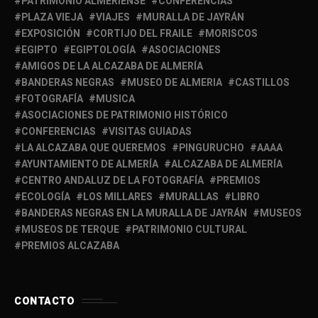
PATRIMONIO ALMERIENSE
CONFERENCIAS
PLAZA VIEJA
VIAJES
MURALLA DE JAYRÁN
EXPOSICIÓN
CORTIJO DEL FRAILE
MORISCOS
EGIPTO
EGIPTOLOGÍA
ASOCIACIONES
AMIGOS DE LA ALCAZABA DE ALMERÍA
BANDERAS NEGRAS
MUSEO DE ALMERIA
CASTILLOS
FOTOGRAFÍA
MUSICA
ASOCIACIONES DE PATRIMONIO HISTÓRICO
CONFERENCIAS
VISITAS GUIADAS
LA ALCAZABA QUE QUEREMOS
PINGURUCHO
AAAA
AYUNTAMIENTO DE ALMERÍA
ALCAZABA DE ALMERÍA
CENTRO ANDALUZ DE LA FOTOGRAFÍA
PREMIOS
ECOLOGÍA
LOS MILLARES
MURALLAS
LIBRO
BANDERAS NEGRAS EN LA MURALLA DE JAYRÁN
MUSEOS
MUSEOS DE TERQUE
PATRIMONIO CULTURAL
PREMIOS ALCAZABA
CONTACTO