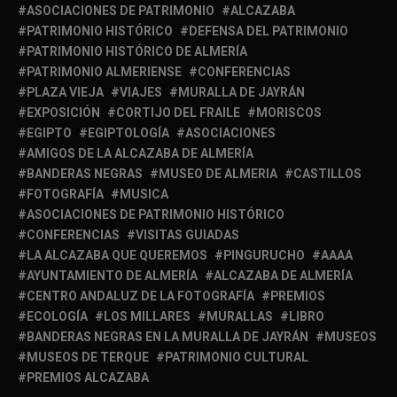
ASOCIACIONES DE PATRIMONIO
ALCAZABA
PATRIMONIO HISTÓRICO
DEFENSA DEL PATRIMONIO
PATRIMONIO HISTÓRICO DE ALMERÍA
PATRIMONIO ALMERIENSE
CONFERENCIAS
PLAZA VIEJA
VIAJES
MURALLA DE JAYRÁN
EXPOSICIÓN
CORTIJO DEL FRAILE
MORISCOS
EGIPTO
EGIPTOLOGÍA
ASOCIACIONES
AMIGOS DE LA ALCAZABA DE ALMERÍA
BANDERAS NEGRAS
MUSEO DE ALMERIA
CASTILLOS
FOTOGRAFÍA
MUSICA
ASOCIACIONES DE PATRIMONIO HISTÓRICO
CONFERENCIAS
VISITAS GUIADAS
LA ALCAZABA QUE QUEREMOS
PINGURUCHO
AAAA
AYUNTAMIENTO DE ALMERÍA
ALCAZABA DE ALMERÍA
CENTRO ANDALUZ DE LA FOTOGRAFÍA
PREMIOS
ECOLOGÍA
LOS MILLARES
MURALLAS
LIBRO
BANDERAS NEGRAS EN LA MURALLA DE JAYRÁN
MUSEOS
MUSEOS DE TERQUE
PATRIMONIO CULTURAL
PREMIOS ALCAZABA