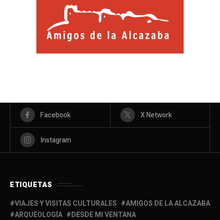
Facebook
X Network
Instagram
ETIQUETAS
VIAJES Y VISITAS CULTURALES
AMIGOS DE LA ALCAZABA
ARQUEOLOGÍA
DESDE MI VENTANA