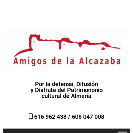
Por la defensa, Difusión
y Disfrute del Patrimononio
cultural de Almería
616 962 438 /
608 047 008