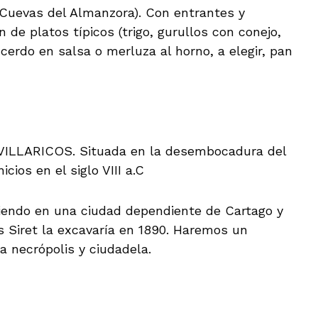
Cuevas del Almanzora). Con entrantes y
de platos típicos (trigo, gurullos con conejo,
cerdo en salsa o merluza al horno, a elegir, pan
e VILLARICOS. Situada en la desembocadura del
cios en el siglo VIII a.C
rtiendo en una ciudad dependiente de Cartago y
 Siret la excavaría en 1890. Haremos un
la necrópolis y ciudadela.