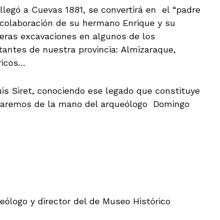
 llegó a Cuevas 1881, se convertirá en el “padre
a colaboración de su hermano Enrique y su
meras excavaciones en algunos de los
antes de nuestra provincia: Almizaraque,
aricos…
uis Siret, conociendo ese legado que constituye
 haremos de la mano del arqueólogo Domingo
ueólogo y director del de Museo Histórico