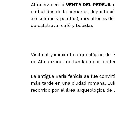
Almuerzo en la
VENTA DEL PEREJIL
(
embutidos de la comarca, degustación 
ajo colorao y pelotas), medallones de 
de calatrava, café y bebidas
Visita al yacimiento arqueológico d
río Almanzora, fue fundada por los feni
La antigua Baria fenicia se fue convi
más tarde en una ciudad romana. Luis
recorrido por el área arqueológica de 