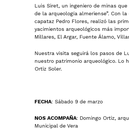
Luis Siret, un ingeniero de minas que
de la arqueología almeriense”. Con l
capataz Pedro Flores, realizó las pri
yacimientos arqueológicos más import
Millares, El Argar, Fuente Álamo, Vill
Nuestra visita seguirá los pasos de L
nuestro patrimonio arqueológico. Lo
Ortiz Soler.
FECHA
: Sábado 9 de marzo
NOS ACOMPAÑA
: Domingo Ortiz, arq
Municipal de Vera