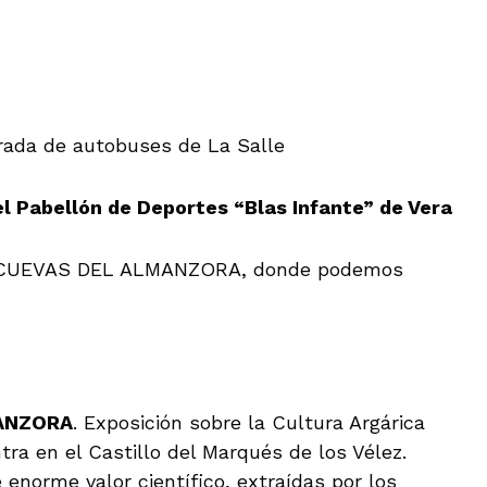
rada de autobuses de La Salle
 Pabellón de Deportes “Blas Infante” de Vera
DE CUEVAS DEL ALMANZORA, donde podemos
ANZORA
. Exposición sobre la Cultura Argárica
ra en el Castillo del Marqués de los Vélez.
enorme valor científico, extraídas por los