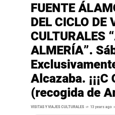
FUENTE ÁLAMO
DEL CICLO DE 
CULTURALES 
ALMERÍA”. Sáb
Exclusivamente
Alcazaba. ¡¡¡C 
(recogida de A
VISITAS Y VIAJES CULTURALES
13 years ago