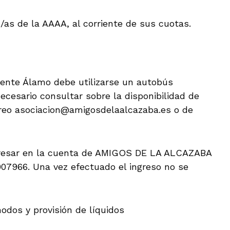
as de la AAAA, al corriente de sus cuotas.
Fuente Álamo debe utilizarse un autobús
ecesario consultar sobre la disponibilidad de
orreo asociacion@amigosdelaalcazaba.es o de
gresar en la cuenta de AMIGOS DE LA ALCAZABA
7966. Una vez efectuado el ingreso no se
odos y provisión de líquidos