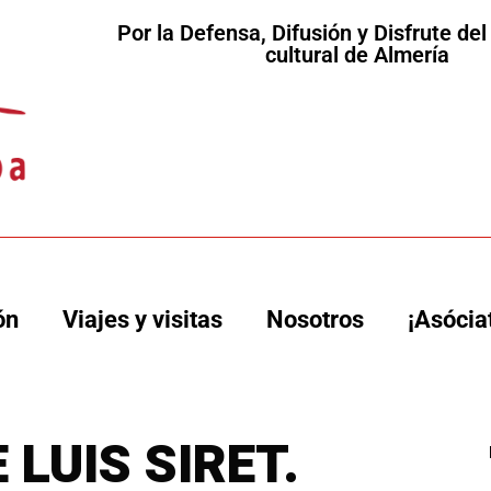
Por la Defensa, Difusión y Disfrute de
cultural de Almería
ón
Viajes y visitas
Nosotros
¡Asócia
 LUIS SIRET.