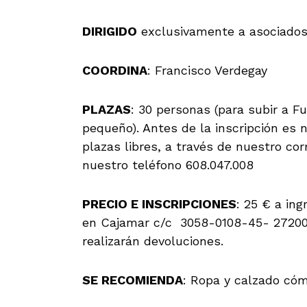
DIRIGIDO
exclusivamente a asociados/
COORDINA
: Francisco Verdegay
PLAZAS
: 30 personas (para subir a 
pequeño). Antes de la inscripción es n
plazas libres, a través de nuestro c
nuestro teléfono 608.047.008
PRECIO E INSCRIPCIONES
: 25 € a in
en Cajamar c/c 3058-0108-45- 272000
realizarán devoluciones.
SE RECOMIENDA
: Ropa y calzado cóm