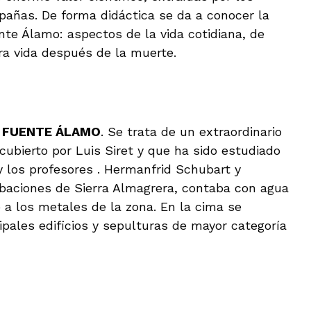
pañas. De forma didáctica se da a conocer la
te Álamo: aspectos de la vida cotidiana, de
ra vida después de la muerte.
de FUENTE ÁLAMO
. Se trata de un extraordinario
cubierto por Luis Siret y que ha sido estudiado
y los profesores . Hermanfrid Schubart y
ibaciones de Sierra Almagrera, contaba con agua
o a los metales de la zona. En la cima se
ipales edificios y sepulturas de mayor categoría