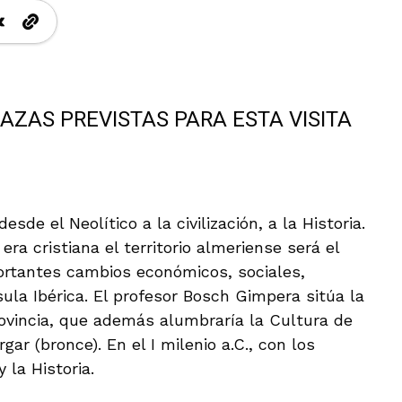
ZAS PREVISTAS PARA ESTA VISITA
de el Neolítico a la civilización, a la Historia.
era cristiana el territorio almeriense será el
ortantes cambios económicos, sociales,
sula Ibérica. El profesor Bosch Gimpera sitúa la
rovincia, que además alumbraría la Cultura de
gar (bronce). En el I milenio a.C., con los
y la Historia.