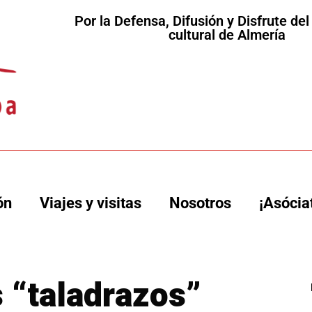
Por la Defensa, Difusión y Disfrute de
cultural de Almería
ón
Viajes y visitas
Nosotros
¡Asócia
os “taladrazos”