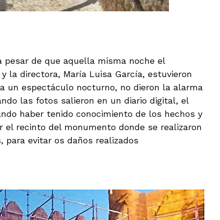
 a pesar de que aquella misma noche el
 y la directora, María Luisa García, estuvieron
r a un espectáculo nocturno, no dieron la alarma
do las fotos salieron en un diario digital, el
gando haber tenido conocimiento de los hechos y
r el recinto del monumento donde se realizaron
s, para evitar os daños realizados