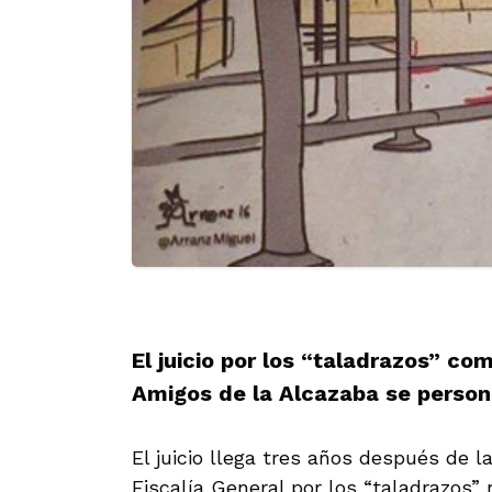
El juicio por los “taladrazos” co
Amigos de la Alcazaba se person
El juicio llega tres años después de 
Fiscalía General por los “taladrazos” 