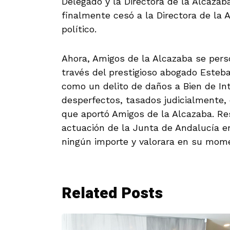
Delegado y la Directora de la Alcazab
finalmente cesó a la Directora de la
político.
Ahora, Amigos de la Alcazaba se perso
través del prestigioso abogado Esteba
como un delito de daños a Bien de Int
desperfectos, tasados judicialmente, 
que aportó Amigos de la Alcazaba. Res
actuación de la Junta de Andalucía e
ningún importe y valorara en su mom
Related Posts