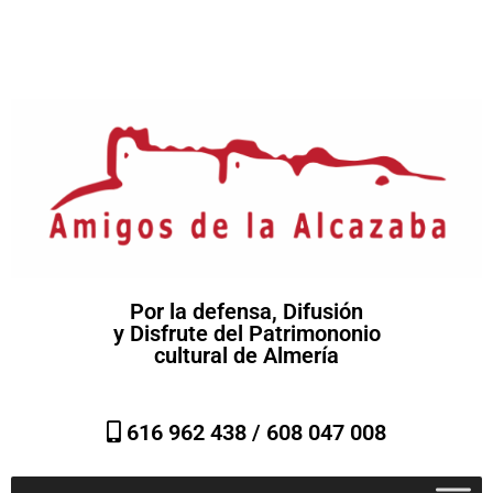
Por la defensa, Difusión
y Disfrute del Patrimononio
cultural de Almería
616 962 438 /
608 047 008