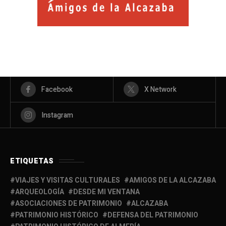
Facebook
X Network
Instagram
ETIQUETAS
VIAJES Y VISITAS CULTURALES
AMIGOS DE LA ALCAZABA
ARQUEOLOGÍA
DESDE MI VENTANA
ASOCIACIONES DE PATRIMONIO
ALCAZABA
PATRIMONIO HISTÓRICO
DEFENSA DEL PATRIMONIO