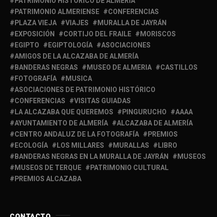
PATRIMONIO HISTÓRICO DE ALMERÍA
PATRIMONIO ALMERIENSE
CONFERENCIAS
PLAZA VIEJA
VIAJES
MURALLA DE JAYRÁN
EXPOSICIÓN
CORTIJO DEL FRAILE
MORISCOS
EGIPTO
EGIPTOLOGÍA
ASOCIACIONES
AMIGOS DE LA ALCAZABA DE ALMERÍA
BANDERAS NEGRAS
MUSEO DE ALMERIA
CASTILLOS
FOTOGRAFÍA
MUSICA
ASOCIACIONES DE PATRIMONIO HISTÓRICO
CONFERENCIAS
VISITAS GUIADAS
LA ALCAZABA QUE QUEREMOS
PINGURUCHO
AAAA
AYUNTAMIENTO DE ALMERÍA
ALCAZABA DE ALMERÍA
CENTRO ANDALUZ DE LA FOTOGRAFÍA
PREMIOS
ECOLOGÍA
LOS MILLARES
MURALLAS
LIBRO
BANDERAS NEGRAS EN LA MURALLA DE JAYRÁN
MUSEOS
MUSEOS DE TERQUE
PATRIMONIO CULTURAL
PREMIOS ALCAZABA
CONTACTO