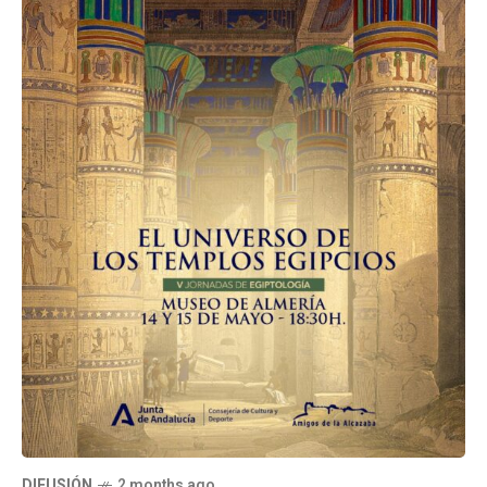
DIFUSIÓN
2 months ago