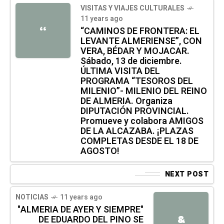
VISITAS Y VIAJES CULTURALES
11 years ago
“
“CAMINOS DE FRONTERA: EL
LEVANTE ALMERIENSE”, CON
VERA, BÉDAR Y MOJACAR.
Sábado, 13 de diciembre.
ÚLTIMA VISITA DEL
PROGRAMA “TESOROS DEL
MILENIO”- MILENIO DEL REINO
DE ALMERIA. Organiza
DIPUTACIÓN PROVINCIAL.
Promueve y colabora AMIGOS
DE LA ALCAZABA. ¡PLAZAS
COMPLETAS DESDE EL 18 DE
AGOSTO!
NEXT POST
NOTICIAS
11 years ago
"ALMERIA DE AYER Y SIEMPRE"
DE EDUARDO DEL PINO SE
&