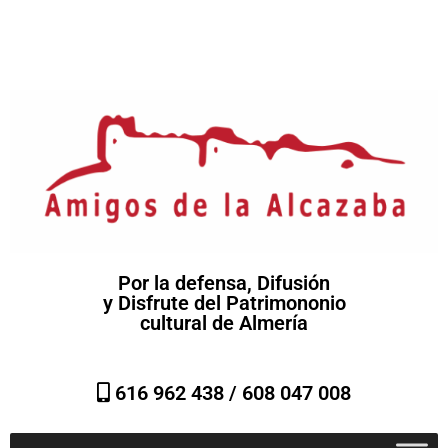
Por la defensa, Difusión
y Disfrute del Patrimononio
cultural de Almería
616 962 438 /
608 047 008