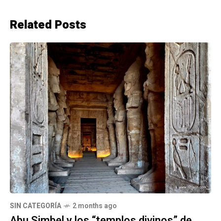
Related Posts
SIN CATEGORÍA
2 months ago
Abu Simbel y los “templos divinos” de