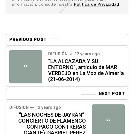
información, consulte nuestra
Política de Privacidad
PREVIOUS POST
DIFUSIÓN
12 years ago
“LA ALCAZABA Y SU
“
ENTORNO”, artículo de MAR
VERDEJO en La Voz de Almería
(21-06-2014)
NEXT POST
DIFUSIÓN
12 years ago
“LAS NOCHES DE JAYRÁN”.
CONCIERTO DE FLAMENCO
“
CON PACO CONTRERAS
(CANTE), GABRIEL PÉREZ