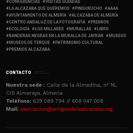
CONFERENCIAS
VISITAS GUIADAS
LA ALCAZABA QUE QUEREMOS
PINGURUCHO
AAAA
AYUNTAMIENTO DE ALMERÍA
ALCAZABA DE ALMERÍA
CENTRO ANDALUZ DE LA FOTOGRAFÍA
PREMIOS
ECOLOGÍA
LOS MILLARES
MURALLAS
LIBRO
BANDERAS NEGRAS EN LA MURALLA DE JAYRÁN
MUSEOS
MUSEOS DE TERQUE
PATRIMONIO CULTURAL
PREMIOS ALCAZABA
CONTACTO
Nuestra sede :
Calle de la Almedina, nº 16,
CIS Almeraya. Almería
Teléfono:
639 089 794 // 608 047 008
Mail:
asociacion@amigosdelaalcazaba.org