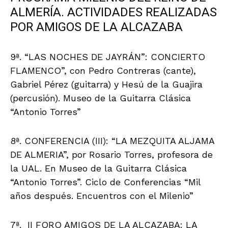
ALMERÍA. ACTIVIDADES REALIZADAS
POR AMIGOS DE LA ALCAZABA
9ª. “LAS NOCHES DE JAYRÁN”: CONCIERTO
FLAMENCO”, con Pedro Contreras (cante),
Gabriel Pérez (guitarra) y Hesú de la Guajira
(percusión). Museo de la Guitarra Clásica
“Antonio Torres”
8ª. CONFERENCIA (III): “LA MEZQUITA ALJAMA
DE ALMERIA”, por Rosario Torres, profesora de
la UAL. En Museo de la Guitarra Clásica
“Antonio Torres”. Ciclo de Conferencias “Mil
años después. Encuentros con el Milenio”
7ª. II FORO AMIGOS DE LA ALCAZABA: LA