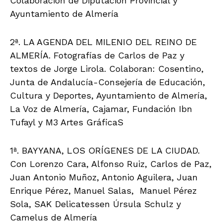
Colaboración de Diputación Provincial y
Ayuntamiento de Almería
2ª. LA AGENDA DEL MILENIO DEL REINO DE
ALMERÍA. Fotografías de Carlos de Paz y
textos de Jorge Lirola. Colaboran: Cosentino,
Junta de Andalucía-Consejería de Educación,
Cultura y Deportes, Ayuntamiento de Almería,
La Voz de Almería, Cajamar, Fundación Ibn
Tufayl y M3 Artes GráficaS
1ª. BAYYANA, LOS ORÍGENES DE LA CIUDAD.
Con Lorenzo Cara, Alfonso Ruiz, Carlos de Paz,
Juan Antonio Muñoz, Antonio Aguilera, Juan
Enrique Pérez, Manuel Salas, Manuel Pérez
Sola, SAK Delicatessen Úrsula Schulz y
Camelus de Almería