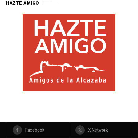
HAZTE AMIGO
Facebook
X Network