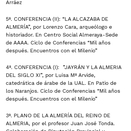
Arráez
5ª. CONFERENCIA (II): “LA ALCAZABA DE
ALMERÍA”, por Lorenzo Cara, arqueólogo e
historiador. En Centro Social Almeraya-Sede
de AAAA. Ciclo de Conferencias “Mil años
después. Encuentros con el Milenio”
4ª. CONFERENCIA (I): ”JAYRÁN Y LA ALMERIA
DEL SIGLO XI”, por Luisa Mª Arvide,
catedrática de árabe de la UAL. En Patio de
los Naranjos. Ciclo de Conferencias “Mil años
después. Encuentros con el Milenio”
3ª. PLANO DE LA ALMERÍA DEL REINO DE
ALMERIA, por el profesor Juan José Tonda.