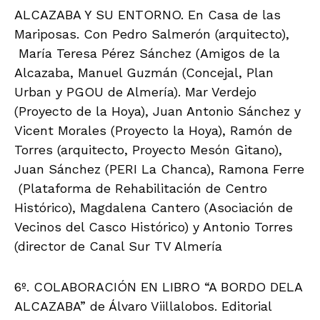
ALCAZABA Y SU ENTORNO. En Casa de las
Mariposas. Con Pedro Salmerón (arquitecto),
María Teresa Pérez Sánchez (Amigos de la
Alcazaba, Manuel Guzmán (Concejal, Plan
Urban y PGOU de Almería). Mar Verdejo
(Proyecto de la Hoya), Juan Antonio Sánchez y
Vicent Morales (Proyecto la Hoya), Ramón de
Torres (arquitecto, Proyecto Mesón Gitano),
Juan Sánchez (PERI La Chanca), Ramona Ferre
(Plataforma de Rehabilitación de Centro
Histórico), Magdalena Cantero (Asociación de
Vecinos del Casco Histórico) y Antonio Torres
(director de Canal Sur TV Almería
6º. COLABORACIÓN EN LIBRO “A BORDO DELA
ALCAZABA” de Álvaro Viillalobos. Editorial