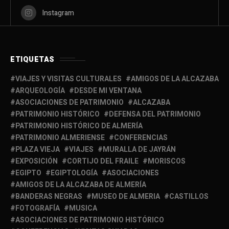
Instagram
ETIQUETAS
VIAJES Y VISITAS CULTURALES
AMIGOS DE LA ALCAZABA
ARQUEOLOGÍA
DESDE MI VENTANA
ASOCIACIONES DE PATRIMONIO
ALCAZABA
PATRIMONIO HISTÓRICO
DEFENSA DEL PATRIMONIO
PATRIMONIO HISTÓRICO DE ALMERÍA
PATRIMONIO ALMERIENSE
CONFERENCIAS
PLAZA VIEJA
VIAJES
MURALLA DE JAYRÁN
EXPOSICIÓN
CORTIJO DEL FRAILE
MORISCOS
EGIPTO
EGIPTOLOGÍA
ASOCIACIONES
AMIGOS DE LA ALCAZABA DE ALMERÍA
BANDERAS NEGRAS
MUSEO DE ALMERIA
CASTILLOS
FOTOGRAFÍA
MUSICA
ASOCIACIONES DE PATRIMONIO HISTÓRICO