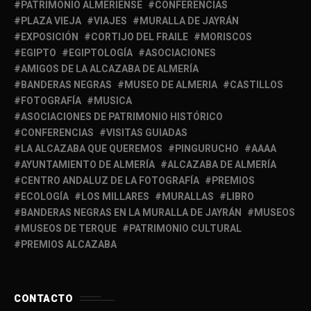
PATRIMONIO ALMERIENSE
CONFERENCIAS
PLAZA VIEJA
VIAJES
MURALLA DE JAYRÁN
EXPOSICIÓN
CORTIJO DEL FRAILE
MORISCOS
EGIPTO
EGIPTOLOGÍA
ASOCIACIONES
AMIGOS DE LA ALCAZABA DE ALMERÍA
BANDERAS NEGRAS
MUSEO DE ALMERIA
CASTILLOS
FOTOGRAFÍA
MUSICA
ASOCIACIONES DE PATRIMONIO HISTÓRICO
CONFERENCIAS
VISITAS GUIADAS
LA ALCAZABA QUE QUEREMOS
PINGURUCHO
AAAA
AYUNTAMIENTO DE ALMERÍA
ALCAZABA DE ALMERÍA
CENTRO ANDALUZ DE LA FOTOGRAFÍA
PREMIOS
ECOLOGÍA
LOS MILLARES
MURALLAS
LIBRO
BANDERAS NEGRAS EN LA MURALLA DE JAYRÁN
MUSEOS
MUSEOS DE TERQUE
PATRIMONIO CULTURAL
PREMIOS ALCAZABA
CONTACTO