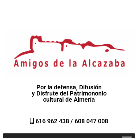
Por la defensa, Difusión
y Disfrute del Patrimononio
cultural de Almería
616 962 438 /
608 047 008