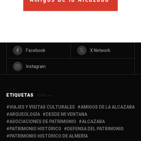
Facebook
X Network
Instagram
ETIQUETAS
VIAJES Y VISITAS CULTURALES
AMIGOS DE LA ALCAZABA
ARQUEOLOGÍA
DESDE MI VENTANA
ASOCIACIONES DE PATRIMONIO
ALCAZABA
PATRIMONIO HISTÓRICO
DEFENSA DEL PATRIMONIO
PATRIMONIO HISTÓRICO DE ALMERÍA