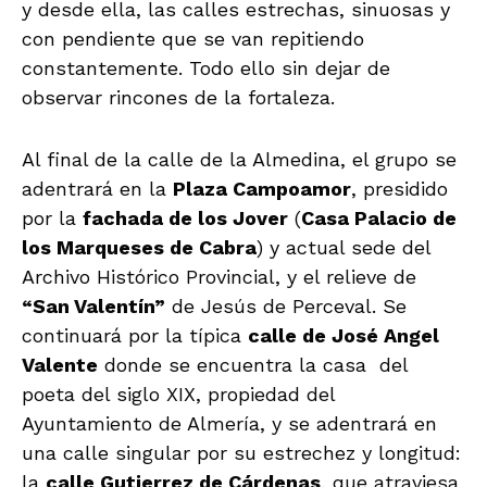
y desde ella, las calles estrechas, sinuosas y
con pendiente que se van repitiendo
constantemente. Todo ello sin dejar de
observar rincones de la fortaleza.
Al final de la calle de la Almedina, el grupo se
adentrará en la
Plaza Campoamor
, presidido
por la
fachada de los Jover
(
Casa Palacio de
los Marqueses de Cabra
) y actual sede del
Archivo Histórico Provincial, y el relieve de
“San Valentín”
de Jesús de Perceval. Se
continuará por la típica
calle de José Angel
Valente
donde se encuentra la casa del
poeta del siglo XIX, propiedad del
Ayuntamiento de Almería, y se adentrará en
una calle singular por su estrechez y longitud:
la
calle Gutierrez de Cárdenas
, que atraviesa