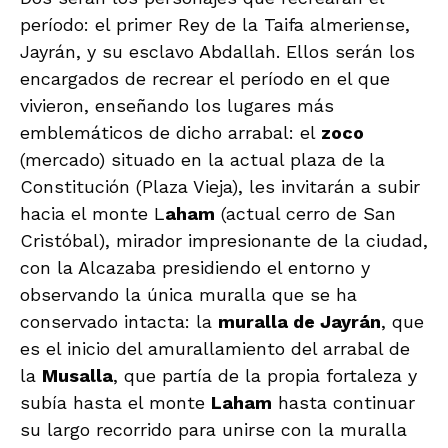
período: el primer Rey de la Taifa almeriense,
Jayrán, y su esclavo Abdallah. Ellos serán los
encargados de recrear el período en el que
vivieron, enseñando los lugares más
emblemáticos de dicho arrabal: el
zoco
(mercado) situado en la actual plaza de la
Constitución (Plaza Vieja), les invitarán a subir
hacia el monte L
aham
(actual cerro de San
Cristóbal), mirador impresionante de la ciudad,
con la Alcazaba presidiendo el entorno y
observando la única muralla que se ha
conservado intacta: la
muralla de Jayrán
, que
es el inicio del amurallamiento del arrabal de
la
Musalla
, que partía de la propia fortaleza y
subía hasta el monte
Laham
hasta continuar
su largo recorrido para unirse con la muralla