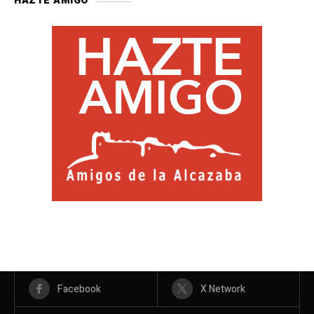
HAZTE AMIGO
Facebook
X Network