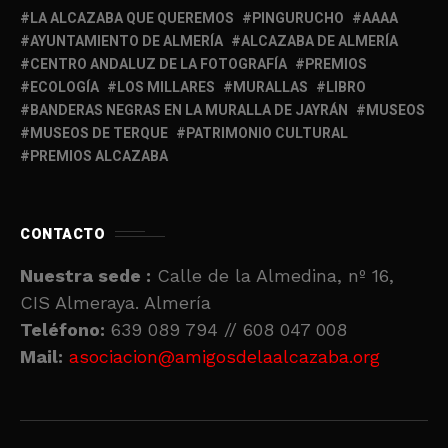
LA ALCAZABA QUE QUEREMOS
PINGURUCHO
AAAA
AYUNTAMIENTO DE ALMERÍA
ALCAZABA DE ALMERÍA
CENTRO ANDALUZ DE LA FOTOGRAFÍA
PREMIOS
ECOLOGÍA
LOS MILLARES
MURALLAS
LIBRO
BANDERAS NEGRAS EN LA MURALLA DE JAYRÁN
MUSEOS
MUSEOS DE TERQUE
PATRIMONIO CULTURAL
PREMIOS ALCAZABA
CONTACTO
Nuestra sede :
Calle de la Almedina, nº 16,
CIS Almeraya. Almería
Teléfono:
639 089 794 // 608 047 008
Mail:
asociacion@amigosdelaalcazaba.org