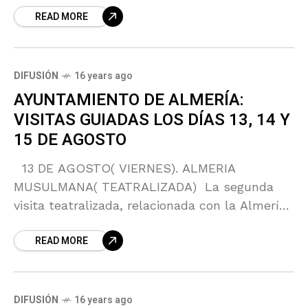
READ MORE
guiadas que organiza la Delegación de
DIFUSIÓN
16 years ago
AYUNTAMIENTO DE ALMERÍA:
VISITAS GUIADAS LOS DÍAS 13, 14 Y
15 DE AGOSTO
13 DE AGOSTO( VIERNES). ALMERIA
MUSULMANA( TEATRALIZADA) La segunda
visita teatralizada, relacionada con la Almería
Musulmana, organizada por la Delegación de
READ MORE
Área de Turismo dentro de su programación
estival,
DIFUSIÓN
16 years ago