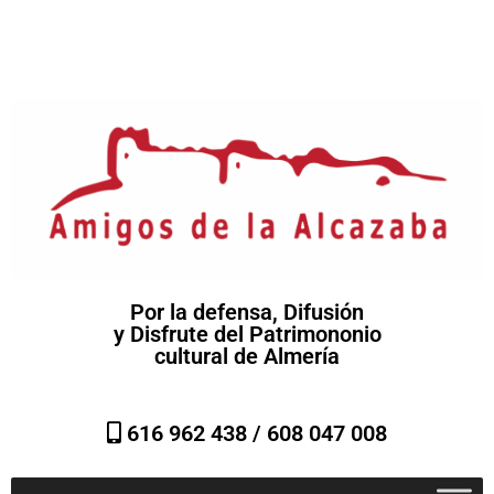
Por la defensa, Difusión
y Disfrute del Patrimononio
cultural de Almería
616 962 438 /
608 047 008