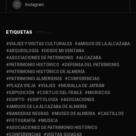
Instagram
ETIQUETAS
VIAJES Y VISITAS CULTURALES
AMIGOS DE LA ALCAZABA
ARQUEOLOGÍA
DESDE MI VENTANA
ASOCIACIONES DE PATRIMONIO
ALCAZABA
PATRIMONIO HISTÓRICO
DEFENSA DEL PATRIMONIO
PATRIMONIO HISTÓRICO DE ALMERÍA
PATRIMONIO ALMERIENSE
CONFERENCIAS
PLAZA VIEJA
VIAJES
MURALLA DE JAYRÁN
EXPOSICIÓN
CORTIJO DEL FRAILE
MORISCOS
EGIPTO
EGIPTOLOGÍA
ASOCIACIONES
AMIGOS DE LA ALCAZABA DE ALMERÍA
BANDERAS NEGRAS
MUSEO DE ALMERIA
CASTILLOS
FOTOGRAFÍA
MUSICA
ASOCIACIONES DE PATRIMONIO HISTÓRICO
CONFERENCIAS
VISITAS GUIADAS