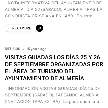
NOTA INFORMATIVA DEL AYUNTAMIENTO DE
ALMERÍA DÍA 23 (SÁBADO). ALMERIA TRAS LA
CONQUISTA CRISTIANA EN 1489. En esta
visita se conocerán los cambios que
READ MORE
experimentará la ciudad tras la
DIFUSIÓN
15 years ago
VISITAS GUIADAS LOS DÍAS 25 Y 26
DE SEPTIEMBRE ORGANIZADAS POR
EL ÁREA DE TURISMO DEL
AYUNTAMIENTO DE ALMERÍA
INFORMACIÓN VISITAS GUIADAS DÍA 25 DE
SEPTIEMBRE (SÁBADO). TAPEANDO ALMERIA
(INVITACIÓN TAPA EXTRA) La gastronomía de
nuevo forma parte del programa de visitas