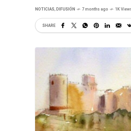
NOTICIAS
,
DIFUSIÓN
7 months ago
1K View
SHARE