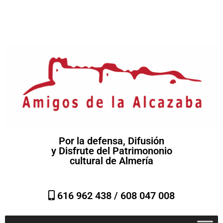
Por la defensa, Difusión
y Disfrute del Patrimononio
cultural de Almería
616 962 438 /
608 047 008