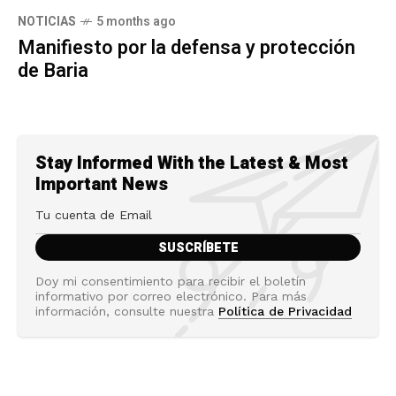
NOTICIAS
5 months ago
Manifiesto por la defensa y protección
de Baria
Stay Informed With the Latest & Most
Important News
Doy mi consentimiento para recibir el boletín
informativo por correo electrónico. Para más
información, consulte nuestra
Política de Privacidad