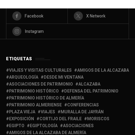
Facebook
X Network
Instagram
ETIQUETAS
VIAJES Y VISITAS CULTURALES
AMIGOS DE LA ALCAZABA
ARQUEOLOGÍA
DESDE MI VENTANA
ASOCIACIONES DE PATRIMONIO
ALCAZABA
PATRIMONIO HISTÓRICO
DEFENSA DEL PATRIMONIO
PATRIMONIO HISTÓRICO DE ALMERÍA
PATRIMONIO ALMERIENSE
CONFERENCIAS
PLAZA VIEJA
VIAJES
MURALLA DE JAYRÁN
EXPOSICIÓN
CORTIJO DEL FRAILE
MORISCOS
EGIPTO
EGIPTOLOGÍA
ASOCIACIONES
AMIGOS DE LA ALCAZABA DE ALMERÍA