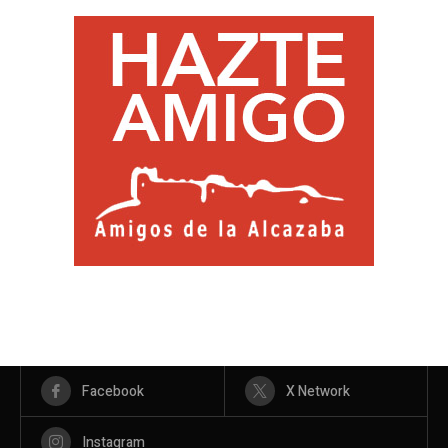
Facebook
X Network
Instagram