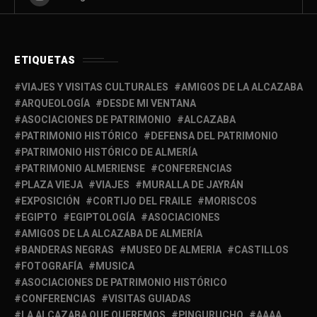
ETIQUETAS
VIAJES Y VISITAS CULTURALES
AMIGOS DE LA ALCAZABA
ARQUEOLOGÍA
DESDE MI VENTANA
ASOCIACIONES DE PATRIMONIO
ALCAZABA
PATRIMONIO HISTÓRICO
DEFENSA DEL PATRIMONIO
PATRIMONIO HISTÓRICO DE ALMERÍA
PATRIMONIO ALMERIENSE
CONFERENCIAS
PLAZA VIEJA
VIAJES
MURALLA DE JAYRÁN
EXPOSICIÓN
CORTIJO DEL FRAILE
MORISCOS
EGIPTO
EGIPTOLOGÍA
ASOCIACIONES
AMIGOS DE LA ALCAZABA DE ALMERÍA
BANDERAS NEGRAS
MUSEO DE ALMERIA
CASTILLOS
FOTOGRAFÍA
MUSICA
ASOCIACIONES DE PATRIMONIO HISTÓRICO
CONFERENCIAS
VISITAS GUIADAS
LA ALCAZABA QUE QUEREMOS
PINGURUCHO
AAAA