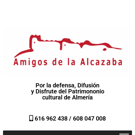
Por la defensa, Difusión
y Disfrute del Patrimononio
cultural de Almería
616 962 438 /
608 047 008