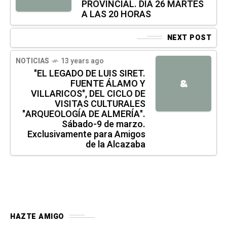
PROVINCIAL. DÍA 26 MARTES
A LAS 20 HORAS
NEXT POST
NOTICIAS
13 years ago
"EL LEGADO DE LUIS SIRET.
FUENTE ÁLAMO Y
&
VILLARICOS", DEL CICLO DE
VISITAS CULTURALES
"ARQUEOLOGÍA DE ALMERÍA".
Sábado-9 de marzo.
Exclusivamente para Amigos
de la Alcazaba
HAZTE AMIGO