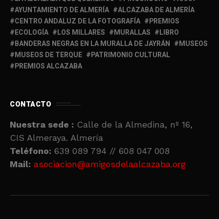
AYUNTAMIENTO DE ALMERÍA
ALCAZABA DE ALMERÍA
CENTRO ANDALUZ DE LA FOTOGRAFÍA
PREMIOS
ECOLOGÍA
LOS MILLARES
MURALLAS
LIBRO
BANDERAS NEGRAS EN LA MURALLA DE JAYRÁN
MUSEOS
MUSEOS DE TERQUE
PATRIMONIO CULTURAL
PREMIOS ALCAZABA
CONTACTO
Nuestra sede :
Calle de la Almedina, nº 16,
CIS Almeraya. Almería
Teléfono:
639 089 794 // 608 047 008
Mail:
asociacion@amigosdelaalcazaba.org