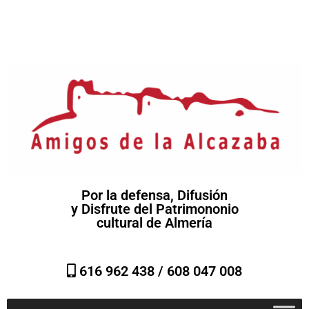
Por la defensa, Difusión
y Disfrute del Patrimononio
cultural de Almería
616 962 438 /
608 047 008