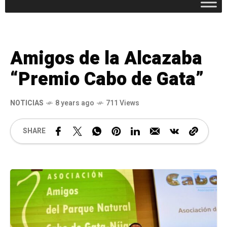
Amigos de la Alcazaba
“Premio Cabo de Gata”
NOTICIAS
8 years ago
711 Views
SHARE