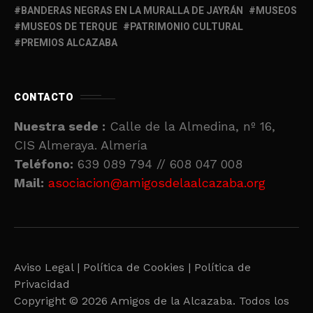
BANDERAS NEGRAS EN LA MURALLA DE JAYRÁN
MUSEOS
MUSEOS DE TERQUE
PATRIMONIO CULTURAL
PREMIOS ALCAZABA
CONTACTO
Nuestra sede :
Calle de la Almedina, nº 16,
CIS Almeraya. Almería
Teléfono:
639 089 794 // 608 047 008
Mail:
asociacion@amigosdelaalcazaba.org
Aviso Legal |
Política de Cookies |
Política de
Privacidad
Copyright © 2026 Amigos de la Alcazaba. Todos los