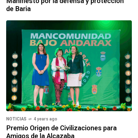
Manifiesto por la defensa y protección
de Baria
NOTICIAS
4 years ago
Premio Origen de Civilizaciones para
Amigos de la Alcazaba