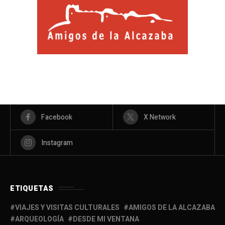
Facebook
X Network
Instagram
ETIQUETAS
VIAJES Y VISITAS CULTURALES
AMIGOS DE LA ALCAZABA
ARQUEOLOGÍA
DESDE MI VENTANA