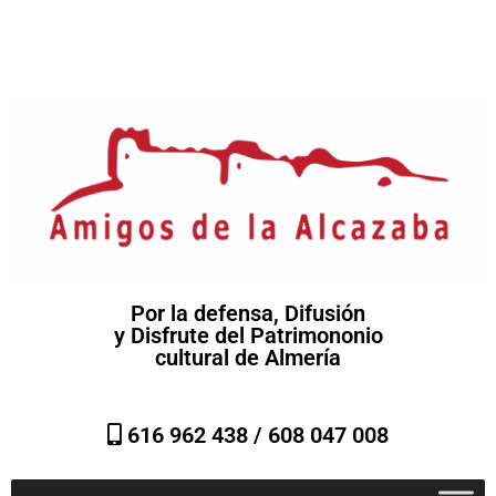
Por la defensa, Difusión
y Disfrute del Patrimononio
cultural de Almería
616 962 438 /
608 047 008