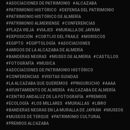
ASOCIACIONES DE PATRIMONIO
ALCAZABA
PATRIMONIO HISTÓRICO
DEFENSA DEL PATRIMONIO
PATRIMONIO HISTÓRICO DE ALMERÍA
PATRIMONIO ALMERIENSE
CONFERENCIAS
PLAZA VIEJA
VIAJES
MURALLA DE JAYRÁN
EXPOSICIÓN
CORTIJO DEL FRAILE
MORISCOS
EGIPTO
EGIPTOLOGÍA
ASOCIACIONES
AMIGOS DE LA ALCAZABA DE ALMERÍA
BANDERAS NEGRAS
MUSEO DE ALMERIA
CASTILLOS
FOTOGRAFÍA
MUSICA
ASOCIACIONES DE PATRIMONIO HISTÓRICO
CONFERENCIAS
VISITAS GUIADAS
LA ALCAZABA QUE QUEREMOS
PINGURUCHO
AAAA
AYUNTAMIENTO DE ALMERÍA
ALCAZABA DE ALMERÍA
CENTRO ANDALUZ DE LA FOTOGRAFÍA
PREMIOS
ECOLOGÍA
LOS MILLARES
MURALLAS
LIBRO
BANDERAS NEGRAS EN LA MURALLA DE JAYRÁN
MUSEOS
MUSEOS DE TERQUE
PATRIMONIO CULTURAL
PREMIOS ALCAZABA