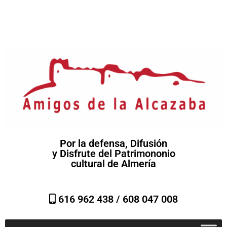
Por la defensa, Difusión
y Disfrute del Patrimononio
cultural de Almería
616 962 438 /
608 047 008