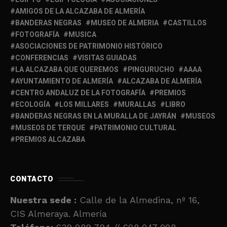
AMIGOS DE LA ALCAZABA DE ALMERÍA
BANDERAS NEGRAS
MUSEO DE ALMERIA
CASTILLOS
FOTOGRAFÍA
MUSICA
ASOCIACIONES DE PATRIMONIO HISTÓRICO
CONFERENCIAS
VISITAS GUIADAS
LA ALCAZABA QUE QUEREMOS
PINGURUCHO
AAAA
AYUNTAMIENTO DE ALMERÍA
ALCAZABA DE ALMERÍA
CENTRO ANDALUZ DE LA FOTOGRAFÍA
PREMIOS
ECOLOGÍA
LOS MILLARES
MURALLAS
LIBRO
BANDERAS NEGRAS EN LA MURALLA DE JAYRÁN
MUSEOS
MUSEOS DE TERQUE
PATRIMONIO CULTURAL
PREMIOS ALCAZABA
CONTACTO
Nuestra sede :
Calle de la Almedina, nº 16,
CIS Almeraya. Almería