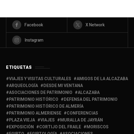
Facebook
X Network
Instagram
ETIQUETAS
VIAJES Y VISITAS CULTURALES
AMIGOS DE LA ALCAZABA
ARQUEOLOGÍA
DESDE MI VENTANA
ASOCIACIONES DE PATRIMONIO
ALCAZABA
PATRIMONIO HISTÓRICO
DEFENSA DEL PATRIMONIO
PATRIMONIO HISTÓRICO DE ALMERÍA
PATRIMONIO ALMERIENSE
CONFERENCIAS
PLAZA VIEJA
VIAJES
MURALLA DE JAYRÁN
EXPOSICIÓN
CORTIJO DEL FRAILE
MORISCOS
EGIPTO
EGIPTOLOGÍA
ASOCIACIONES