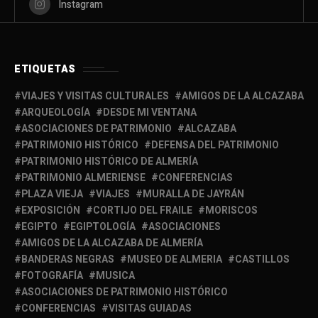
Instagram
ETIQUETAS
VIAJES Y VISITAS CULTURALES
AMIGOS DE LA ALCAZABA
ARQUEOLOGÍA
DESDE MI VENTANA
ASOCIACIONES DE PATRIMONIO
ALCAZABA
PATRIMONIO HISTÓRICO
DEFENSA DEL PATRIMONIO
PATRIMONIO HISTÓRICO DE ALMERÍA
PATRIMONIO ALMERIENSE
CONFERENCIAS
PLAZA VIEJA
VIAJES
MURALLA DE JAYRÁN
EXPOSICIÓN
CORTIJO DEL FRAILE
MORISCOS
EGIPTO
EGIPTOLOGÍA
ASOCIACIONES
AMIGOS DE LA ALCAZABA DE ALMERÍA
BANDERAS NEGRAS
MUSEO DE ALMERIA
CASTILLOS
FOTOGRAFÍA
MUSICA
ASOCIACIONES DE PATRIMONIO HISTÓRICO
CONFERENCIAS
VISITAS GUIADAS