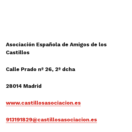
Asociación Española de Amigos de los
Castillos
Calle Prado nº 26, 2º dcha
28014 Madrid
www.castillosasociacion.es
913191829@castillosasociacion.es