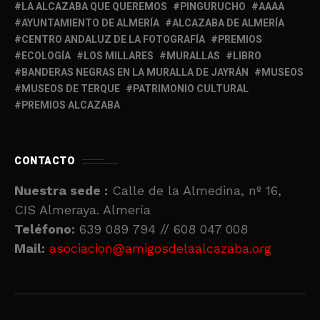
LA ALCAZABA QUE QUEREMOS
PINGURUCHO
AAAA
AYUNTAMIENTO DE ALMERÍA
ALCAZABA DE ALMERÍA
CENTRO ANDALUZ DE LA FOTOGRAFÍA
PREMIOS
ECOLOGÍA
LOS MILLARES
MURALLAS
LIBRO
BANDERAS NEGRAS EN LA MURALLA DE JAYRÁN
MUSEOS
MUSEOS DE TERQUE
PATRIMONIO CULTURAL
PREMIOS ALCAZABA
CONTACTO
Nuestra sede :
Calle de la Almedina, nº 16,
CIS Almeraya. Almería
Teléfono:
639 089 794 // 608 047 008
Mail:
asociacion@amigosdelaalcazaba.org