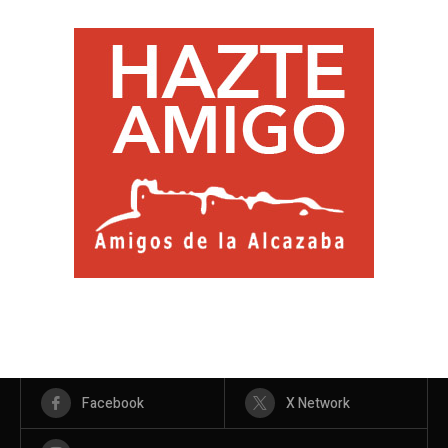
Facebook
X Network