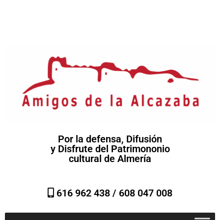
Por la defensa, Difusión
y Disfrute del Patrimononio
cultural de Almería
616 962 438 /
608 047 008