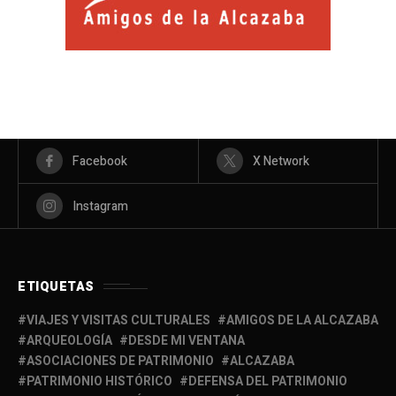
Facebook
X Network
Instagram
ETIQUETAS
VIAJES Y VISITAS CULTURALES
AMIGOS DE LA ALCAZABA
ARQUEOLOGÍA
DESDE MI VENTANA
ASOCIACIONES DE PATRIMONIO
ALCAZABA
PATRIMONIO HISTÓRICO
DEFENSA DEL PATRIMONIO