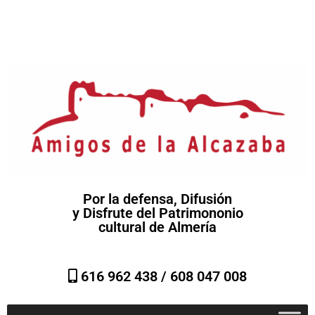
Por la defensa, Difusión
y Disfrute del Patrimononio
cultural de Almería
616 962 438 /
608 047 008