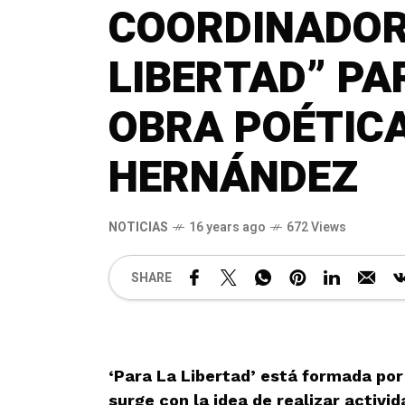
COORDINADOR
LIBERTAD” PA
OBRA POÉTICA
HERNÁNDEZ
NOTICIAS
16 years ago
672 Views
SHARE
‘Para La Libertad’ está formada por 
surge con la idea de realizar activi