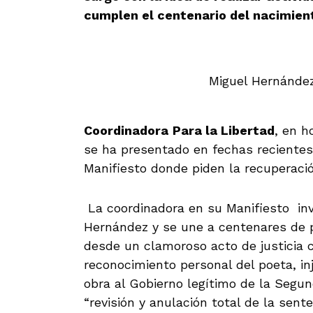
cumplen el centenario del nacimien
Miguel Hernánde
Coordinadora
Para
la Libertad
, en h
se ha presentado en fechas recientes 
Manifiesto donde piden la recuperació
La coordinadora en su Manifiesto invi
Hernández y se une a centenares de p
desde un clamoroso acto de justicia 
reconocimiento personal del poeta, 
obra al Gobierno legítimo de la Segu
“revisión y anulación total de la sen