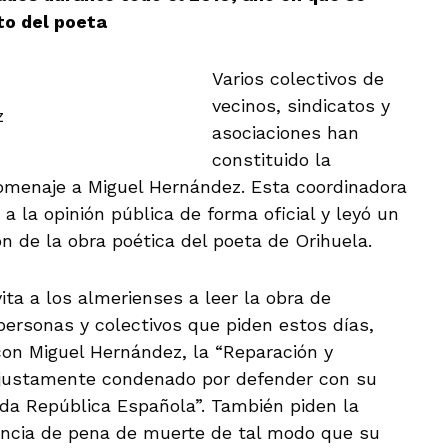
to del poeta
Varios colectivos de
vecinos, sindicatos y
z
asociaciones han
constituido la
omenaje a Miguel Hernández. Esta coordinadora
a la opinión pública de forma oficial y leyó un
n de la obra poética del poeta de Orihuela.
ta a los almerienses a leer la obra de
ersonas y colectivos que piden estos días,
con Miguel Hernández, la “Reparación y
injustamente condenado por defender con su
nda República Española”. También piden la
tencia de pena de muerte de tal modo que su