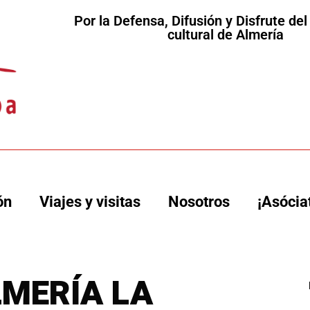
Por la Defensa, Difusión y Disfrute de
cultural de Almería
ón
Viajes y visitas
Nosotros
¡Asócia
LMERÍA LA