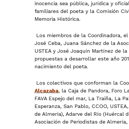
inocencia sea pública, jurídica y ofi
familiares del poeta y la Comisión Cív
Memoria Histórica.
Los miembros de la Coordinadora, el p
José Ceba, Juana Sánchez de la Asoc
USTEA y José Joaquín Martínez de la 
propuestas a desarrollar este año 20
nacimiento del poeta.
Los colectivos que conforman la Coo
Alcazaba
, la Caja de Pandora, Foro L
FAVA Espejo del mar, La Traiña, La Pal
Esperanza, San Pablo, CCOO, USTEA,
de Almería), Adarve del Río (Huércal 
Asociación de Periodistas de Almería,