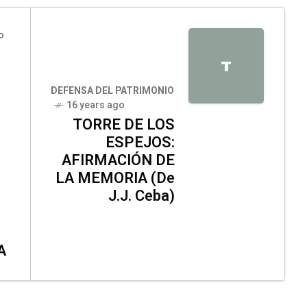
o
T
DEFENSA DEL PATRIMONIO
16 years ago
TORRE DE LOS
ESPEJOS:
AFIRMACIÓN DE
LA MEMORIA (De
J.J. Ceba)
A