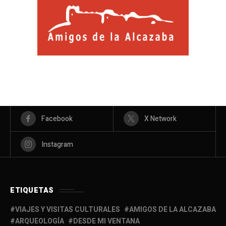
Facebook
X Network
Instagram
ETIQUETAS
VIAJES Y VISITAS CULTURALES
AMIGOS DE LA ALCAZABA
ARQUEOLOGÍA
DESDE MI VENTANA