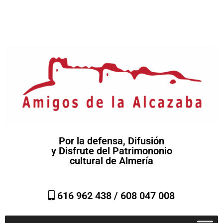
Por la defensa, Difusión
y Disfrute del Patrimononio
cultural de Almería
616 962 438 /
608 047 008