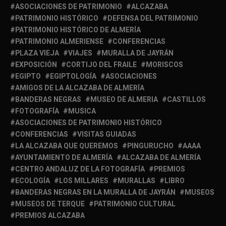
ASOCIACIONES DE PATRIMONIO
ALCAZABA
PATRIMONIO HISTÓRICO
DEFENSA DEL PATRIMONIO
PATRIMONIO HISTÓRICO DE ALMERÍA
PATRIMONIO ALMERIENSE
CONFERENCIAS
PLAZA VIEJA
VIAJES
MURALLA DE JAYRÁN
EXPOSICIÓN
CORTIJO DEL FRAILE
MORISCOS
EGIPTO
EGIPTOLOGÍA
ASOCIACIONES
AMIGOS DE LA ALCAZABA DE ALMERÍA
BANDERAS NEGRAS
MUSEO DE ALMERIA
CASTILLOS
FOTOGRAFÍA
MUSICA
ASOCIACIONES DE PATRIMONIO HISTÓRICO
CONFERENCIAS
VISITAS GUIADAS
LA ALCAZABA QUE QUEREMOS
PINGURUCHO
AAAA
AYUNTAMIENTO DE ALMERÍA
ALCAZABA DE ALMERÍA
CENTRO ANDALUZ DE LA FOTOGRAFÍA
PREMIOS
ECOLOGÍA
LOS MILLARES
MURALLAS
LIBRO
BANDERAS NEGRAS EN LA MURALLA DE JAYRÁN
MUSEOS
MUSEOS DE TERQUE
PATRIMONIO CULTURAL
PREMIOS ALCAZABA