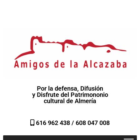
Por la defensa, Difusión
y Disfrute del Patrimononio
cultural de Almería
616 962 438 /
608 047 008