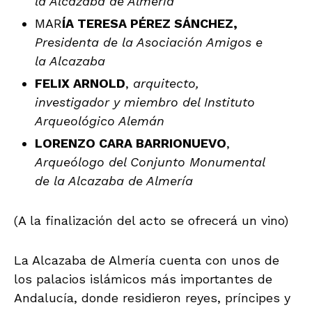
la Alcazaba de Almería
MAR
ÍA TERESA PÉREZ SÁNCHEZ,
Presidenta de la Asociación Amigos e
la Alcazaba
FELIX ARNOLD
,
arquitecto,
investigador y miembro del Instituto
Arqueológico Alemán
LORENZO CARA BARRIONUEVO
,
Arqueólogo del Conjunto Monumental
de la Alcazaba de Almería
(A la finalización del acto se ofrecerá un vino)
La Alcazaba de Almería cuenta con unos de
los palacios islámicos más importantes de
Andalucía, donde residieron reyes, príncipes y