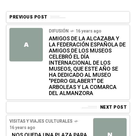
PREVIOUS POST
DIFUSIÓN
16 years ago
AMIGOS DE LA ALCAZABA Y
LA FEDERACIÓN ESPAÑOLA DE
A
AMIGOS DE LOS MUSEOS
CELEBRÓ EL DÍA
INTERNACIONAL DE LOS
MUSEOS, QUE ESTE AÑO SE
HA DEDICADO AL MUSEO
"PEDRO GILABERT" DE
ARBOLEAS Y LA COMARCA
DEL ALMANZORA
NEXT POST
VISITAS Y VIAJES CULTURALES
16 years ago
N
NOS QUEDA UNA PLAZA PARA