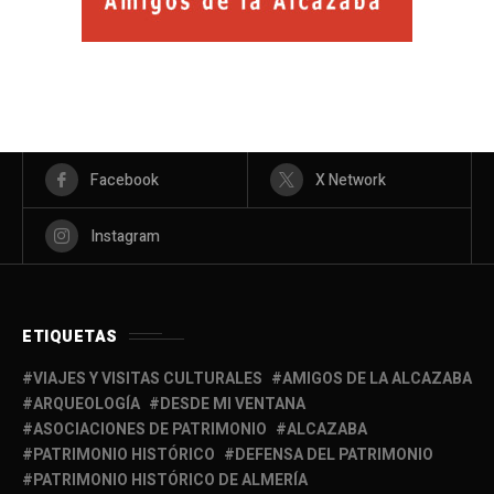
Facebook
X Network
Instagram
ETIQUETAS
VIAJES Y VISITAS CULTURALES
AMIGOS DE LA ALCAZABA
ARQUEOLOGÍA
DESDE MI VENTANA
ASOCIACIONES DE PATRIMONIO
ALCAZABA
PATRIMONIO HISTÓRICO
DEFENSA DEL PATRIMONIO
PATRIMONIO HISTÓRICO DE ALMERÍA