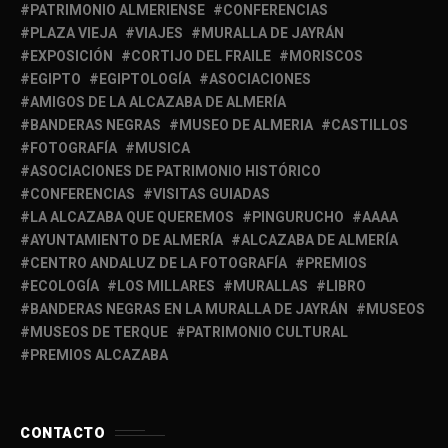
PATRIMONIO ALMERIENSE
CONFERENCIAS
PLAZA VIEJA
VIAJES
MURALLA DE JAYRÁN
EXPOSICIÓN
CORTIJO DEL FRAILE
MORISCOS
EGIPTO
EGIPTOLOGÍA
ASOCIACIONES
AMIGOS DE LA ALCAZABA DE ALMERÍA
BANDERAS NEGRAS
MUSEO DE ALMERIA
CASTILLOS
FOTOGRAFÍA
MUSICA
ASOCIACIONES DE PATRIMONIO HISTÓRICO
CONFERENCIAS
VISITAS GUIADAS
LA ALCAZABA QUE QUEREMOS
PINGURUCHO
AAAA
AYUNTAMIENTO DE ALMERÍA
ALCAZABA DE ALMERÍA
CENTRO ANDALUZ DE LA FOTOGRAFÍA
PREMIOS
ECOLOGÍA
LOS MILLARES
MURALLAS
LIBRO
BANDERAS NEGRAS EN LA MURALLA DE JAYRÁN
MUSEOS
MUSEOS DE TERQUE
PATRIMONIO CULTURAL
PREMIOS ALCAZABA
CONTACTO