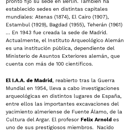
pronto fijó su sede en Berlín. También ha
establecido sedes en distintas capitales
mundiales: Atenas (1874), El Cairo (1907),
Estambul (1929), Bagdad (1955), Teherán (1961)
… En 1943 fue creada la sede de Madrid.
Actualmente, el Instituto Arqueológico Alemán
es una institución pública, dependiente del
Ministerio de Asuntos Exteriores alemán, que
cuenta con más de 100 científicos.
El I.A.A. de Madrid
, reabierto tras la Guerra
Mundial en 1954, lleva a cabo investigaciones
arqueológicas en distintos lugares de España,
entre ellos las importantes excavaciones del
yacimiento almeriense de Fuente Álamo, de la
Cultura del Argar. El profesor
Felix Arnold
es
uno de sus prestigiosos miembros. Nacido