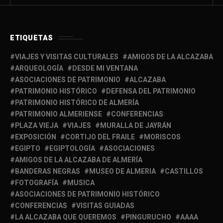
ETIQUETAS
VIAJES Y VISITAS CULTURALES
AMIGOS DE LA ALCAZABA
ARQUEOLOGÍA
DESDE MI VENTANA
ASOCIACIONES DE PATRIMONIO
ALCAZABA
PATRIMONIO HISTÓRICO
DEFENSA DEL PATRIMONIO
PATRIMONIO HISTÓRICO DE ALMERÍA
PATRIMONIO ALMERIENSE
CONFERENCIAS
PLAZA VIEJA
VIAJES
MURALLA DE JAYRÁN
EXPOSICIÓN
CORTIJO DEL FRAILE
MORISCOS
EGIPTO
EGIPTOLOGÍA
ASOCIACIONES
AMIGOS DE LA ALCAZABA DE ALMERÍA
BANDERAS NEGRAS
MUSEO DE ALMERIA
CASTILLOS
FOTOGRAFÍA
MUSICA
ASOCIACIONES DE PATRIMONIO HISTÓRICO
CONFERENCIAS
VISITAS GUIADAS
LA ALCAZABA QUE QUEREMOS
PINGURUCHO
AAAA