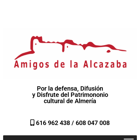
Por la defensa, Difusión
y Disfrute del Patrimononio
cultural de Almería
616 962 438 /
608 047 008