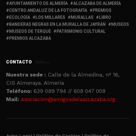
AYUNTAMIENTO DE ALMERÍA
ALCAZABA DE ALMERÍA
CENTRO ANDALUZ DE LA FOTOGRAFÍA
PREMIOS
ECOLOGÍA
LOS MILLARES
MURALLAS
LIBRO
BANDERAS NEGRAS EN LA MURALLA DE JAYRÁN
MUSEOS
MUSEOS DE TERQUE
PATRIMONIO CULTURAL
PREMIOS ALCAZABA
CONTACTO
Nuestra sede :
Calle de la Almedina, nº 16,
CIS Almeraya. Almería
Teléfono:
639 089 794 // 608 047 008
Mail:
asociacion@amigosdelaalcazaba.org
Aviso Legal |
Política de Cookies |
Política de