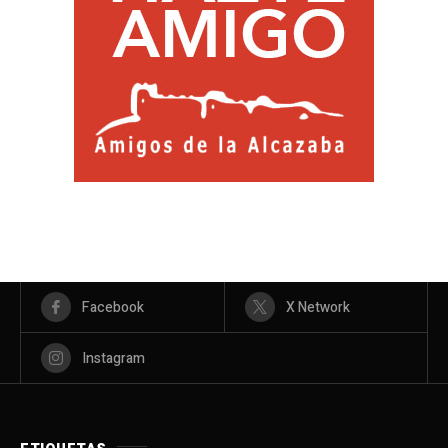
Facebook
X Network
Instagram