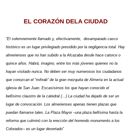
EL CORAZÓN DELA CIUDAD
“El solemnemente llamado y, efectivamente,
desamparado casco
histórico es un lugar privilegiado presidido por la negligencia total. Hay
almerienses que no han subido a la Alcazaba desde hace catorce o
quince años. Habrá, imagino, entre los más jóvenes quienes no la
hayan visitado nunca. No deben ser muy numerosos los ciudadanos
que conozcan el “mihrab” de la gran mezquita de Almería en la actual
iglesia de San Juan. Escasísimos los que hayan conocido el
bellísimo claustro de la catedral (…) La ciudad ha dejado de ser un
lugar de convocación. Los almerienses apenas tienen plazas que
puedan llamarse tales. La Plaza Mayor –una plaza bellísima hasta la
reforma que culminó con la erección del horrendo monumento a los
Colorados– es un lugar desertado”