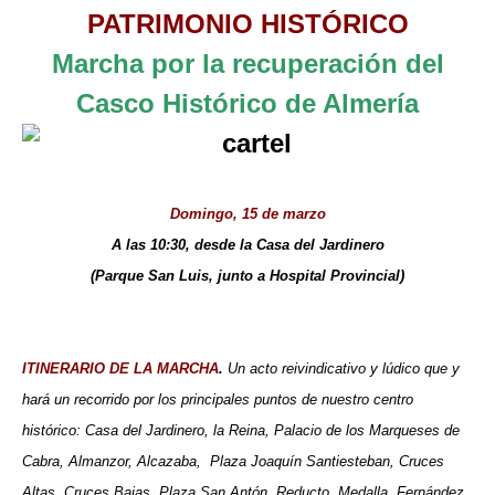
PATRIMONIO HISTÓRICO
Marcha por la recuperación del
Casco Histórico de Almería
Domingo, 15 de marzo
A las 10:30, desde la Casa del Jardinero
(Parque San Luis, junto a Hospital Provincial)
ITINERARIO DE LA MARCHA
.
Un
acto reivindicativo y lúdico que y
hará un recorrido por los principales puntos de nuestro centro
histórico: Casa del Jardinero, la Reina, Palacio de los Marqueses de
Cabra, Almanzor, Alcazaba,
Plaza Joaquín Santiesteban, Cruces
Altas, Cruces Bajas, Plaza San Antón, Reducto, Medalla, Fernández,