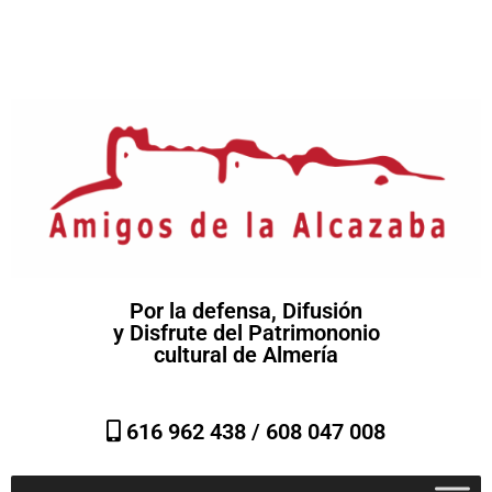
Por la defensa, Difusión
y Disfrute del Patrimononio
cultural de Almería
616 962 438 /
608 047 008