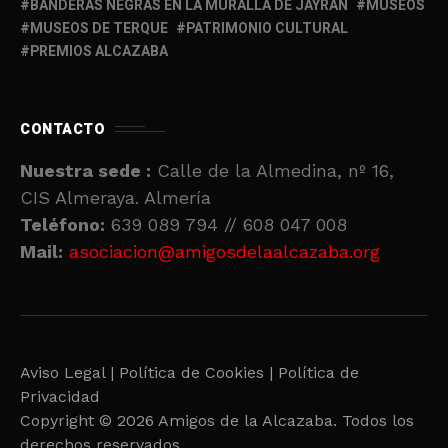
BANDERAS NEGRAS EN LA MURALLA DE JAYRÁN
MUSEOS
MUSEOS DE TERQUE
PATRIMONIO CULTURAL
PREMIOS ALCAZABA
CONTACTO
Nuestra sede :
Calle de la Almedina, nº 16,
CIS Almeraya. Almería
Teléfono:
639 089 794 // 608 047 008
Mail:
asociacion@amigosdelaalcazaba.org
Aviso Legal |
Política de Cookies |
Política de
Privacidad
Copyright © 2026 Amigos de la Alcazaba. Todos los
derechos reservados.